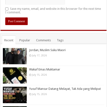
Save my name, email, and website in this browser for the next time
I comment.
Recent
Popular
Comments
Tags
Jordan, Muslim Suku Maori
July 17, 2026
Wakaf Emas Muktamar
July 15, 2026
Yusuf Mansur Datang Melayat, Tak Ada yang Meliput
July 15, 2026