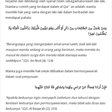
terjamin dan dilindungi oleh syariat Islam sebagaimana kaum laki-laki.
Diantara contoh yang terdapat dalam al Qur`an adalah: wanita
memiliki hak yang sama dengan laki-laki dalam beribadah dan
mendapat pahala:
وَمَنْ يَعْمَلْ مِنَ الصَّالِحَاتِ مِنْ ذَكَرٍ أَوْ أُنْثَى وَهُوَ مُؤْمِنٌ فَأُولَئِكَ يَدْخُلُونَ الْجَنَّةَ وَلَا
يُظْلَمُونَ نَقِيرًا
“Barangsiapa yang mengerjakan amal-amal saleh, baik laki-laki
maupun wanita sedang ia orang yang beriman, maka mereka itu
masuk ke dalam surga dan mereka tidak dianiaya walau
sedikitpun.”
(QS. An Nisâ [4]: 124)
Wanita juga memiliki hak untuk dilibatkan dalam bermusyawarah
dalam soal penyusuan:
فَإِنْ أَرَادَا فِصَالًا عَنْ تَرَاضٍ مِنْهُمَا وَتَشَاوُرٍ فَلَا جُنَاحَ عَلَيْهِمَا
“Apabila keduanya ingin menyapih (sebelum dua tahun) dengan
kerelaan keduanya dan permusyawaratan, maka tidak ada dosa atas
keduanya.”
(QS. Al Baqarah [2]: 233)