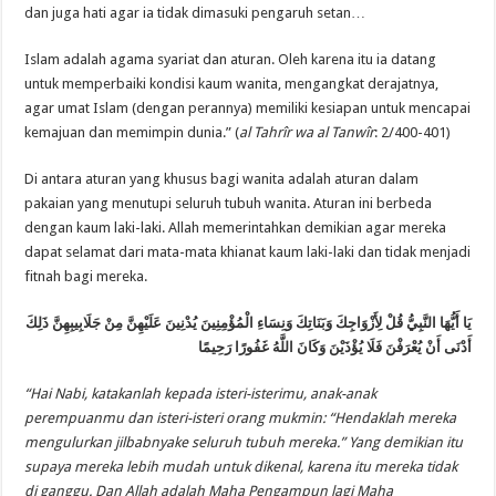
dan juga hati agar ia tidak dimasuki pengaruh setan…
Islam adalah agama syariat dan aturan. Oleh karena itu ia datang
untuk memperbaiki kondisi kaum wanita, mengangkat derajatnya,
agar umat Islam (dengan perannya) memiliki kesiapan untuk mencapai
kemajuan dan memimpin dunia.” (
al Tahrîr wa al Tanwîr
: 2/400-401)
Di antara aturan yang khusus bagi wanita adalah aturan dalam
pakaian yang menutupi seluruh tubuh wanita. Aturan ini berbeda
dengan kaum laki-laki. Allah memerintahkan demikian agar mereka
dapat selamat dari mata-mata khianat kaum laki-laki dan tidak menjadi
fitnah bagi mereka.
يَا أَيُّهَا النَّبِيُّ قُلْ لِأَزْوَاجِكَ وَبَنَاتِكَ وَنِسَاءِ الْمُؤْمِنِينَ يُدْنِينَ عَلَيْهِنَّ مِنْ جَلَابِيبِهِنَّ ذَلِكَ
أَدْنَى أَنْ يُعْرَفْنَ فَلَا يُؤْذَيْنَ وَكَانَ اللَّهُ غَفُورًا رَحِيمًا
“Hai Nabi, katakanlah kepada isteri-isterimu, anak-anak
perempuanmu dan isteri-isteri orang mukmin: “Hendaklah mereka
mengulurkan jilbabnyake seluruh tubuh mereka.” Yang demikian itu
supaya mereka lebih mudah untuk dikenal, karena itu mereka tidak
di ganggu. Dan Allah adalah Maha Pengampun lagi Maha