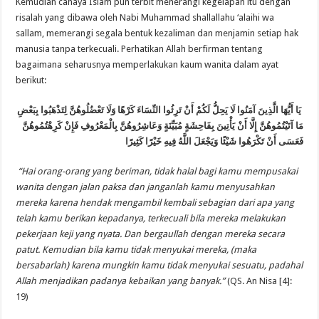
Kemudian cahaya Islam pun terbit menerangi kegelapan itu dengan
risalah yang dibawa oleh Nabi Muhammad shallallahu ‘alaihi wa
sallam, memerangi segala bentuk kezaliman dan menjamin setiap hak
manusia tanpa terkecuali. Perhatikan Allah berfirman tentang
bagaimana seharusnya memperlakukan kaum wanita dalam ayat
berikut:
يَا أَيُّهَا الَّذِينَ آمَنُوا لَا يَحِلُّ لَكُمْ أَنْ تَرِثُوا النِّسَاءَ كَرْهًا وَلَا تَعْضُلُوهُنَّ لِتَذْهَبُوا بِبَعْضِ
مَا آتَيْتُمُوهُنَّ إِلَّا أَنْ يَأْتِينَ بِفَاحِشَةٍ مُبَيِّنَةٍ وَعَاشِرُوهُنَّ بِالْمَعْرُوفِ فَإِنْ كَرِهْتُمُوهُنَّ
فَعَسَى أَنْ تَكْرَهُوا شَيْئًا وَيَجْعَلَ اللَّهُ فِيهِ خَيْرًا كَثِيرًا
“Hai orang-orang yang beriman, tidak halal bagi kamu mempusakai
wanita dengan jalan paksa dan janganlah kamu menyusahkan
mereka karena hendak mengambil kembali sebagian dari apa yang
telah kamu berikan kepadanya, terkecuali bila mereka melakukan
pekerjaan keji yang nyata. Dan bergaullah dengan mereka secara
patut. Kemudian bila kamu tidak menyukai mereka, (maka
bersabarlah) karena mungkin kamu tidak menyukai sesuatu, padahal
Allah menjadikan padanya kebaikan yang banyak.”
(QS. An Nisa [4]:
19)