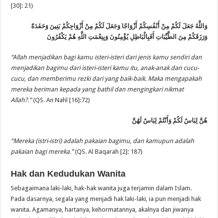
[30]: 21)
وَاللَّهُ جَعَلَ لَكُمْ مِنْ أَنْفُسِكُمْ أَزْوَاجًا وَجَعَلَ لَكُمْ مِنْ أَزْوَاجِكُمْ بَنِينَ وَحَفَدَةً
وَرَزَقَكُمْ مِنَ الطَّيِّبَاتِ أَفَبِالْبَاطِلِ يُؤْمِنُونَ وَبِنِعْمَتِ اللَّهِ هُمْ يَكْفُرُونَ
“Allah menjadikan bagi kamu isteri-isteri dari jenis kamu sendiri dan
menjadikan bagimu dari isteri-isteri kamu itu, anak-anak dan cucu-
cucu, dan memberimu rezki dari yang baik-baik. Maka mengapakah
mereka beriman kepada yang bathil dan mengingkari nikmat
Allah?.”
(QS. An Nahl [16]:72)
هُنَّ لِبَاسٌ لَكُمْ وَأَنْتُمْ لِبَاسٌ لَهُنَّ
“Mereka (istri-istri) adalah pakaian bagimu, dan kamupun adalah
pakaian bagi mereka.”
(QS. Al Baqarah [2]: 187)
Hak dan Kedudukan Wanita
Sebagaimana laki-laki, hak-hak wanita juga terjamin dalam Islam.
Pada dasarnya, segala yang menjadi hak laki-laki, ia pun menjadi hak
wanita. Agamanya, hartanya, kehormatannya, akalnya dan jiwanya