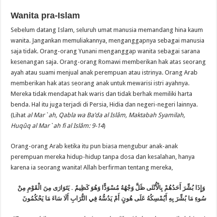
Wanita pra-Islam
Sebelum datang Islam, seluruh umat manusia memandang hina kaum
wanita. Jangankan memuliakannya, menganggapnya sebagai manusia
saja tidak. Orang-orang Yunani menganggap wanita sebagai sarana
kesenangan saja. Orang-orang Romawi memberikan hak atas seorang
ayah atau suami menjual anak perempuan atau istrinya. Orang Arab
memberikan hak atas seorang anak untuk mewarisi istri ayahnya.
Mereka tidak mendapat hak waris dan tidak berhak memiliki harta
benda. Hal itu juga terjadi di Persia, Hidia dan negeri-negeri lainnya.
(Lihat
al Mar`ah, Qabla wa Ba’da al Islâm, Maktabah Syamilah,
Huqûq al Mar`ah fi al Islâm: 9-14
)
Orang-orang Arab ketika itu pun biasa mengubur anak-anak
perempuan mereka hidup-hidup tanpa dosa dan kesalahan, hanya
karena ia seorang wanita! Allah berfirman tentang mereka,
يَتَوَارَى مِنَ الْقَوْمِ مِنْ
.
وَإِذَا بُشِّرَ أَحَدُهُمْ بِالْأُنْثَى ظَلَّ وَجْهُهُ مُسْوَدًّا وَهُوَ كَظِيمٌ
سُوءِ مَا بُشِّرَ بِهِ أَيُمْسِكُهُ عَلَى هُونٍ أَمْ يَدُسُّهُ فِي التُّرَابِ أَلَا سَاءَ مَا يَحْكُمُونَ