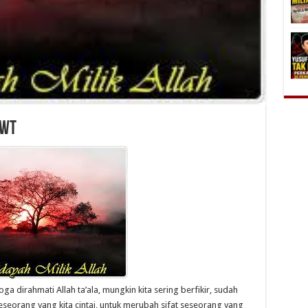
SWT
 dirahmati Allah ta’ala, mungkin kita sering berfikir, sudah
eseorang yang kita cintai, untuk merubah sifat seseorang yang