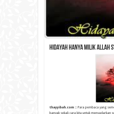
HIDAYAH HANYA MILIK ALLAH 
thayyibah.com ::
Para pembaca yang semoga
banyak sekali cara kita untuk menyadarkan s