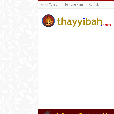
Kirim Tulisan
Tentang Kami
Kontak