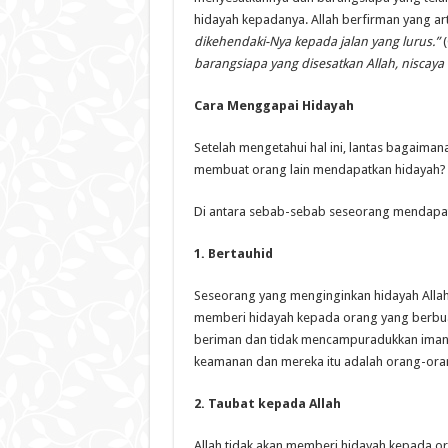
hidayah kepadanya. Allah berfirman yang ar
dikehendaki-Nya kepada jalan yang lurus.”
(
barangsiapa yang disesatkan Allah, niscaya
Cara Menggapai Hidayah
Setelah mengetahui hal ini, lantas bagaima
membuat orang lain mendapatkan hidayah?
Di antara sebab-sebab seseorang mendapat
1.
Bertauhid
Seseorang yang menginginkan hidayah Allah, m
memberi hidayah kepada orang yang berbuat 
beriman dan tidak mencampuradukkan iman 
keamanan dan mereka itu adalah orang-oran
2.
Taubat kepada Allah
Allah tidak akan memberi hidayah kepada or