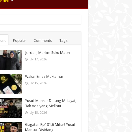
Video
ent
Popular
Comments
Tags
Jordan, Muslim Suku Maori
July 17, 2026
Wakaf Emas Muktamar
July 15, 2026
Yusuf Mansur Datang Melayat,
Tak Ada yang Meliput
July 15, 2026
Gugatan Rp101,6 Miliar! Yusuf
Mansur Disidang