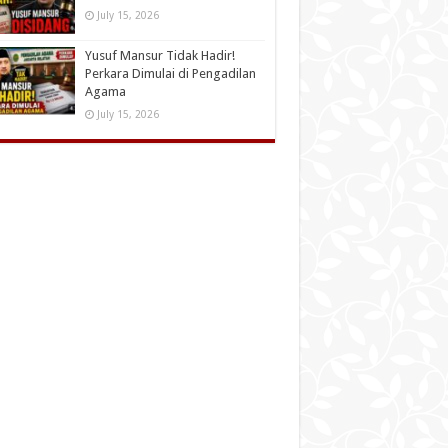
July 15, 2026
Yusuf Mansur Tidak Hadir!
Perkara Dimulai di Pengadilan
Agama
July 15, 2026