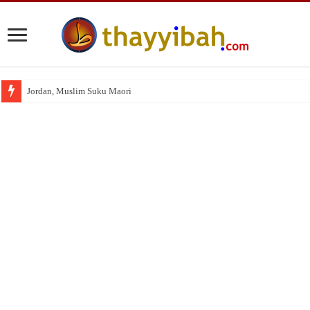
Jordan, Muslim Suku Maori