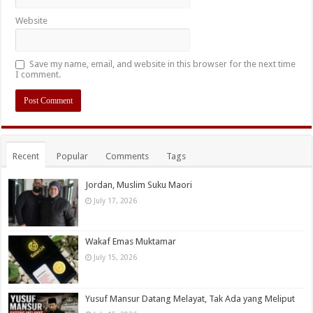
Website
Save my name, email, and website in this browser for the next time
I comment.
Recent
Popular
Comments
Tags
Jordan, Muslim Suku Maori
July 17, 2026
Wakaf Emas Muktamar
July 15, 2026
Yusuf Mansur Datang Melayat, Tak Ada yang Meliput