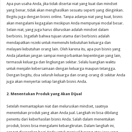
Apa pun usaha Anda, jika tidak disertai niat yang kuat dan mindset
yang benar, tidak akan menghasilkan sesuatu seperti yang diinginkan.
Begitu juga dengan bisnis online. Tanpa adanya niat yang kuat, bisnis
akan mengalami kegagalan meskipun Anda mempunyai modal besar.
Selain niat, yang juga harus diluruskan adalah mindset dalam
berbisnis. Ingatlah bahwa tujuan utama dari berbisnis adalah
mendapatkan rezeki untuk memenuhi kebutuhan keluarga dan
melayani kebutuhan orang lain. Oleh karena itu, apa pun bisnis yang
Anda jalankan jangan sampai mengorbankan kepentingan yang lain,
termasuk keluarga dan lingkungan sekitar. Selalu luangkan waktu
untuk menjalin kebersamaan dengan keluarga maupun tetangga.
Dengan begitu, doa seluruh keluarga dan orang-orang di sekitar Anda
juga akan menyertai setiap langkah bisnis Anda.
2. Menentukan Produk yang Akan Dijual
Setelah memantapkan niat dan meluruskan mindset, saatnya
menentukan produk yang akan Anda jual. Langkah ini bisa dibilang
penentu dari keberhasilan bisnis Anda. Salah dalam menentukan
produk, bisnis bisa mengalami kebangkrutan. Dalam langkah ini,