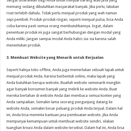
sangat disarankan bagi Anda untuk menjual barang atau jasa yang
memang sedang dibutuhkan masyarakat banyak. Jika perlu, lakukan
riset terlebih dahulu. Tidak perlu menjual produk yang wah namun
sepi pembeli. Produk-produk ringan, seperti menjual pulsa, bisa Anda
coba karena pasti semua orang membutuhkannya. Ingat, dalam
penentuan produk ini juga sangat berhubungan dengan modal yang
Anda miliki. Jangan sampai modal Anda habis sia-sia karena salah
menentukan produk.
3. Membuat Website yang Menarik untuk Berjualan
Seperti halnya toko offline, Anda juga memerlukan sebuah lapak untuk
menjual produk Anda. Karena berbentuk online, maka lapak yang
Anda butuhkan berupa website. Buatlah website semenarik mungkin
agar banyak konsumen banyak yang melirik ke website Anda. Buat
mereka bertahan di website Anda dan membaca semua konten yang
Anda sampaikan. Semakin lama seorang pengunjung datang ke
website Anda, semakin besar peluang produk Anda terjual. Dalam hal
ini, Anda bisa meminta bantuan jasa pembuatan website. Jika Anda
mempunyai kemampuan untuk membuat website sendiri, silakan
tuangkan kreasi Anda dalam website tersebut. Dalam hal ini, Anda bisa