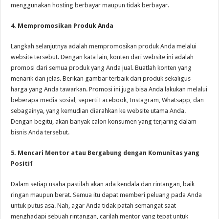
menggunakan hosting berbayar maupun tidak berbayar.
4. Mempromosikan Produk Anda
Langkah selanjutnya adalah mempromosikan produk Anda melalui
website tersebut. Dengan kata lain, konten dari website ini adalah
promosi dari semua produk yang Anda jual. Buatlah konten yang
menarik dan jelas. Berikan gambar terbaik dari produk sekaligus
harga yang Anda tawarkan. Promosi ini juga bisa Anda lakukan melalui
beberapa media sosial, seperti Facebook, Instagram, Whatsapp, dan
sebagainya, yang kemudian diarahkan ke website utama Anda.
Dengan begitu, akan banyak calon konsumen yang terjaring dalam
bisnis Anda tersebut.
5. Mencari Mentor atau Bergabung dengan Komunitas yang
Positif
Dalam setiap usaha pastilah akan ada kendala dan rintangan, baik
ringan maupun berat. Semua itu dapat memberi peluang pada Anda
untuk putus asa. Nah, agar Anda tidak patah semangat saat
menghadapi sebuah rintangan, carilah mentor yang tepat untuk