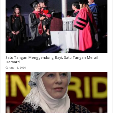
Satu Tangan Menggendong Bayi, Satu Tangan Meraih
Harvard
June 16, 2026