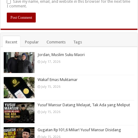
Save my name, email, and website in this browser for the next time
I comment.
Recent
Popular
Comments
Tags
Jordan, Muslim Suku Maori
July 17, 2026
Wakaf Emas Muktamar
July 15, 2026
Yusuf Mansur Datang Melayat, Tak Ada yang Meliput
July 15, 2026
Gugatan Rp101,6 Miliar! Yusuf Mansur Disidang
July 15, 2026