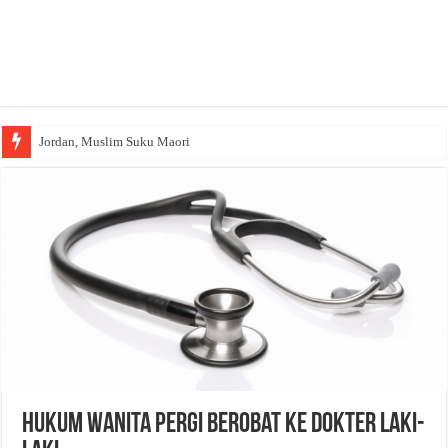
Jordan, Muslim Suku Maori
Hukum Wanita Pergi Berobat Ke Dokter Laki-