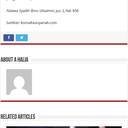
Fatawa Syaikh Ibnu Utsaimin
, juz: 2, Hal. 856
Sumber: konsultasisyariah.com
About A Halia
Related Articles