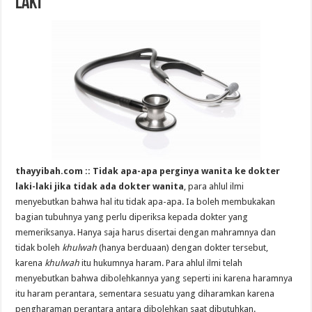
laki
thayyibah.com :: Tidak apa-apa perginya wanita ke dokter
laki-laki jika tidak ada dokter wanita
, para ahlul ilmi
menyebutkan bahwa hal itu tidak apa-apa. Ia boleh membukakan
bagian tubuhnya yang perlu diperiksa kepada dokter yang
memeriksanya. Hanya saja harus disertai dengan mahramnya dan
tidak boleh
khulwah
(hanya berduaan) dengan dokter tersebut,
karena
khulwah
itu hukumnya haram. Para ahlul ilmi telah
menyebutkan bahwa dibolehkannya yang seperti ini karena haramnya
itu haram perantara, sementara sesuatu yang diharamkan karena
pengharaman perantara antara dibolehkan saat dibutuhkan.