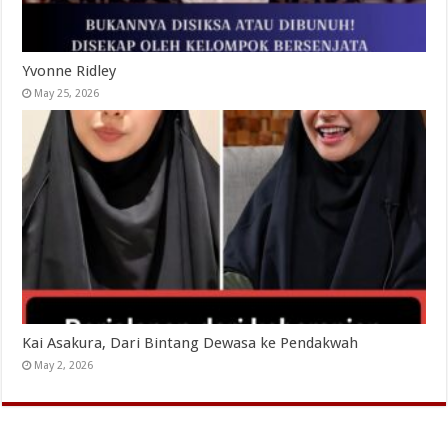
Yvonne Ridley
May 25, 2026
Kai Asakura, Dari Bintang Dewasa ke Pendakwah
May 2, 2026