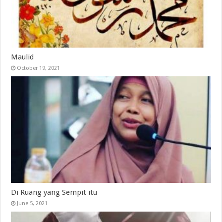
Maulid
October 19, 2021
Di Ruang yang Sempit itu
June 5, 2021