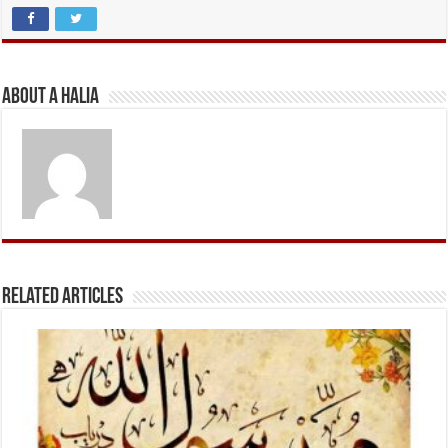
About A Halia
Related Articles