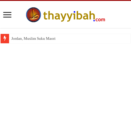
Jordan, Muslim Suku Maori