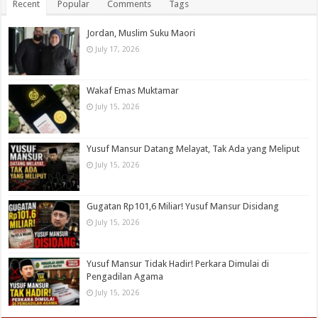
Recent
Popular
Comments
Tags
Jordan, Muslim Suku Maori
July 17, 2026
Wakaf Emas Muktamar
July 15, 2026
Yusuf Mansur Datang Melayat, Tak Ada yang Meliput
July 15, 2026
Gugatan Rp101,6 Miliar! Yusuf Mansur Disidang
July 15, 2026
Yusuf Mansur Tidak Hadir! Perkara Dimulai di
Pengadilan Agama
July 15, 2026