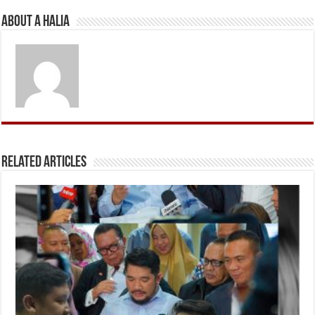
About A Halia
Related Articles