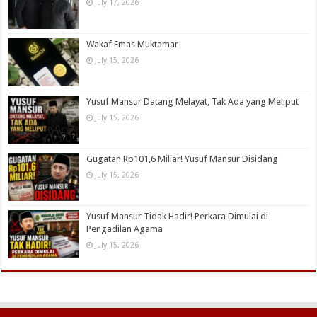
July 17, 2026
Wakaf Emas Muktamar
July 15, 2026
Yusuf Mansur Datang Melayat, Tak Ada yang Meliput
July 15, 2026
Gugatan Rp101,6 Miliar! Yusuf Mansur Disidang
July 15, 2026
Yusuf Mansur Tidak Hadir! Perkara Dimulai di
Pengadilan Agama
July 15, 2026