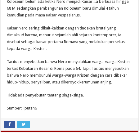
Koloseum belum ada ketika Nero menjadi Kaisar. Ia berkuasa hingga
68 M sedangkan pembangunan Koloseum baru dimulai 4 tahun
kemudian pada masa Kaisar Vespasianus.
Kaisar Nero sering dikait-kaitkan dengan tindakan brutal yang
dimaksud karena, menurut sejumlah ahli sejarah kontemporer, ia
disebut sebagai kaisar pertama Romawi yang melakukan persekusi
kepada warga Kristen.
Tacitus menyebutkan bahwa Nero menyalahkan warga-warga Kristen
terkait Kebakaran Besar di Roma pada 64. Tapi, Tacitus menyebutkan
bahwa Nero membunuhi warga-warga Kristen dengan cara dibakar
hidup-hidup, penyaliban, atau dikeroyok kerumunan anjing.
Tidak ada penyebutan tentang singa-singa.
Sumber: liputan6