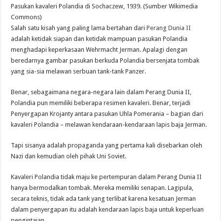
Pasukan kavaleri Polandia di Sochaczew, 1939. (Sumber Wikimedia
Commons)
Salah satu kisah yang paling lama bertahan dari
Perang Dunia II
adalah ketidak siapan dan ketidak mampuan pasukan Polandia
menghadapi keperkasaan Wehrmacht Jerman. Apalagi dengan
beredarnya gambar pasukan berkuda Polandia bersenjata tombak
yang sia-sia melawan serbuan tank-tank Panzer.
Benar, sebagaimana negara-negara lain dalam Perang Dunia II,
Polandia pun memiliki beberapa resimen kavaleri. Benar, terjadi
Penyergapan Krojanty antara pasukan Uhla Pomerania – bagian dari
kavaleri Polandia – melawan kendaraan-kendaraan lapis baja Jerman.
Tapi sisanya adalah propaganda yang pertama kali disebarkan oleh
Nazi dan kemudian oleh pihak Uni Soviet.
Kavaleri Polandia tidak maju ke pertempuran dalam Perang Dunia II
hanya bermodalkan tombak. Mereka memiliki senapan. Lagipula,
secara teknis, tidak ada tank yang terlibat karena kesatuan Jerman
dalam penyergapan itu adalah kendaraan lapis baja untuk keperluan
pengintaian.