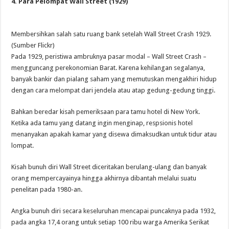
4. Para Pelompat Wall Street (1929)
Membersihkan salah satu ruang bank setelah Wall Street Crash 1929.
(Sumber Flickr)
Pada 1929, peristiwa ambruknya pasar modal – Wall Street Crash –
mengguncang perekonomian Barat. Karena kehilangan segalanya,
banyak bankir dan pialang saham yang memutuskan mengakhiri hidup
dengan cara melompat dari jendela atau atap gedung-gedung tinggi.
Bahkan beredar kisah pemeriksaan para tamu hotel di New York.
Ketika ada tamu yang datang ingin menginap, respsionis hotel
menanyakan apakah kamar yang disewa dimaksudkan untuk tidur atau
lompat.
Kisah bunuh diri Wall Street diceritakan berulang-ulang dan banyak
orang mempercayainya hingga akhirnya dibantah melalui suatu
penelitan pada 1980-an.
Angka bunuh diri secara keseluruhan mencapai puncaknya pada 1932,
pada angka 17,4 orang untuk setiap 100 ribu warga Amerika Serikat