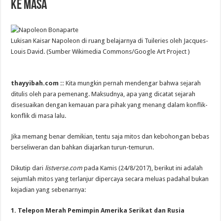
ke Masa
Lukisan Kaisar Napoleon di ruang belajarnya di Tuileries oleh Jacques-
Louis David. (Sumber Wikimedia Commons/Google Art Project )
thayyibah.com ::
Kita mungkin pernah mendengar bahwa sejarah
ditulis oleh para pemenang. Maksudnya, apa yang dicatat sejarah
disesuaikan dengan kemauan para pihak yang menang dalam konflik-
konflik di masa lalu.
Jika memang benar demikian, tentu saja mitos dan kebohongan bebas
berseliweran dan bahkan diajarkan turun-temurun.
Dikutip dari
listverse.com
pada Kamis (24/8/2017), berikut ini adalah
sejumlah mitos yang terlanjur dipercaya secara meluas padahal bukan
kejadian yang sebenarnya:
1. Telepon Merah Pemimpin Amerika Serikat dan Rusia