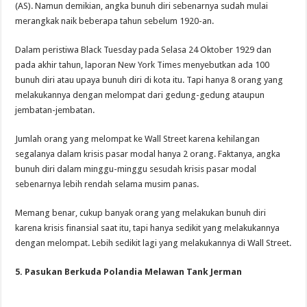
(AS). Namun demikian, angka bunuh diri sebenarnya sudah mulai
merangkak naik beberapa tahun sebelum 1920-an.
Dalam peristiwa Black Tuesday pada Selasa 24 Oktober 1929 dan
pada akhir tahun, laporan New York Times menyebutkan ada 100
bunuh diri atau upaya bunuh diri di kota itu. Tapi hanya 8 orang yang
melakukannya dengan melompat dari gedung-gedung ataupun
jembatan-jembatan.
Jumlah orang yang melompat ke Wall Street karena kehilangan
segalanya dalam krisis pasar modal hanya 2 orang. Faktanya, angka
bunuh diri dalam minggu-minggu sesudah krisis pasar modal
sebenarnya lebih rendah selama musim panas.
Memang benar, cukup banyak orang yang melakukan bunuh diri
karena krisis finansial saat itu, tapi hanya sedikit yang melakukannya
dengan melompat. Lebih sedikit lagi yang melakukannya di Wall Street.
5. Pasukan Berkuda Polandia Melawan Tank Jerman