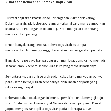
2. Batasan Kelincahan Pemakai Baju Zirah
Ilustrasi baju zirah ksatria Abad Pertengahan. (Sumber Pixabay)
Dalam sejarah, ada beberapa gambar terkenal yang menggambarkan
ksatria Abad Pertengahan dalam baju zirah mengkilat dan sedang
mengayunkan pedang.
Benar, banyak orang sepakat bahwa baju zirah itu tampak
mengesankan tapi mengganggu kecepatan dan pergerakan pemakai.
Banyak yang percaya bahwa baju zirah membuat pemakainya menjadi
sasaran empuk seperti seekor kura-kura yang terbalik badannya.
Sementara itu, para ahli sejarah sudah cukup lama menyadari bahwa
para ksatria berbaju zirah sebenarnya lebih lincah daripada yang
dikira orang banyak.
Beberapa tahun belakangan ini muncul pemikiran untuk menguji baju
zirah. Suatu tim dari University of Geneva di bawah pimpinan Daniel
Jaquet mengenakan replika baju zirah pada beberapa subyek