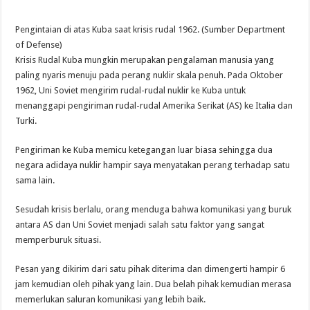
Pengintaian di atas Kuba saat krisis rudal 1962. (Sumber Department
of Defense)
Krisis Rudal Kuba mungkin merupakan pengalaman manusia yang
paling nyaris menuju pada perang nuklir skala penuh. Pada Oktober
1962, Uni Soviet mengirim rudal-rudal nuklir ke Kuba untuk
menanggapi pengiriman rudal-rudal Amerika Serikat (AS) ke Italia dan
Turki.
Pengiriman ke Kuba memicu ketegangan luar biasa sehingga dua
negara adidaya nuklir hampir saya menyatakan perang terhadap satu
sama lain.
Sesudah krisis berlalu, orang menduga bahwa komunikasi yang buruk
antara AS dan Uni Soviet menjadi salah satu faktor yang sangat
memperburuk situasi.
Pesan yang dikirim dari satu pihak diterima dan dimengerti hampir 6
jam kemudian oleh pihak yang lain. Dua belah pihak kemudian merasa
memerlukan saluran komunikasi yang lebih baik.