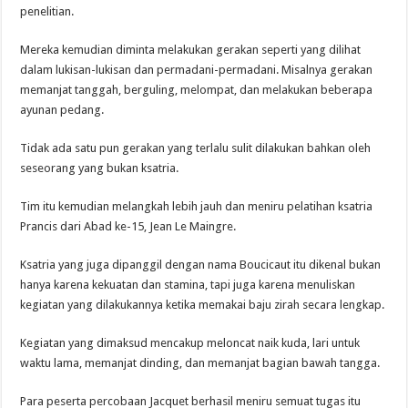
penelitian.
Mereka kemudian diminta melakukan gerakan seperti yang dilihat
dalam lukisan-lukisan dan permadani-permadani. Misalnya gerakan
memanjat tanggah, berguling, melompat, dan melakukan beberapa
ayunan pedang.
Tidak ada satu pun gerakan yang terlalu sulit dilakukan bahkan oleh
seseorang yang bukan ksatria.
Tim itu kemudian melangkah lebih jauh dan meniru pelatihan ksatria
Prancis dari Abad ke-15, Jean Le Maingre.
Ksatria yang juga dipanggil dengan nama Boucicaut itu dikenal bukan
hanya karena kekuatan dan stamina, tapi juga karena menuliskan
kegiatan yang dilakukannya ketika memakai baju zirah secara lengkap.
Kegiatan yang dimaksud mencakup meloncat naik kuda, lari untuk
waktu lama, memanjat dinding, dan memanjat bagian bawah tangga.
Para peserta percobaan Jacquet berhasil meniru semuat tugas itu