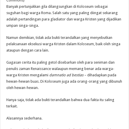
Commons)
Banyak pertunjukkan gila dilangsungkan di Koloseum sebagai
suguhan bagi warga Roma. Salah satu yang paling diingat sekarang
adalah pertandingan para gladiator dan warga Kristen yang dijadikan
umpan singa-singa.
Namun demikian, tidak ada bukti terandalkan yang menyebutkan
pelaksanaan eksekusi warga Kristen dalam Koloseum, baik oleh singa
ataupun dengan cara lain.
Gagasan cerita itu paling getol disebarkan oleh para seniman dan
penulis zaman Renaissance walaupun memang benar ada warga-
warga Kristen mengalami
damnatio ad bestias
– dihadapkan pada
hewan-hewan buas. Di Koloseum juga ada orang-orang yang dibunuh
oleh hewan-hewan.
Hanya saja, tidak ada bukti terandalkan bahwa dua fakta itu saling
terkait.
Alasannya sederhana.