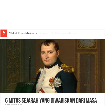
Yusuf Mansur Datang Melayat, Tak Ada yang Meliput
6 Mitos Sejarah yang Diwariskan dari Masa