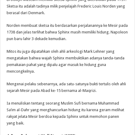
Sketsa itu adalah tadinya milik penjelajah Frederic Louis Norden yang
berasal dari Denmark.
Norden membuat sketsa itu berdasarkan perjalanannya ke Mesir pada
1738 dan jelas terlihat bahwa Sphinx masih memiliki hidung. Napoleon
pun baru lahir 3 dekade kemudian.
Mitos itu juga dipatahkan oleh ahli arkeologi Mark Lehner yang
mengatakan bahwa wajah Sphinx membuktikan adanya tanda-tanda
pemakaian pahat yang dipalu agar masuk ke hidung guna
mencongkelnya.
Mengenai pelaku sebenarnya, ada satu-satunya bukti tertulis oleh ahli
sejarah Mesir pada Abad ke-15 bernama al-Maqrizi.
Ia menuliskan tentang seorang Muslim Sufi bernama Muhammad
Sa’im al-Dahr yang menghancurkan hidung itu karena geram melihat
rakyat jelata Mesir berdoa kepada Sphinx untuk memohon panen
yang baik.