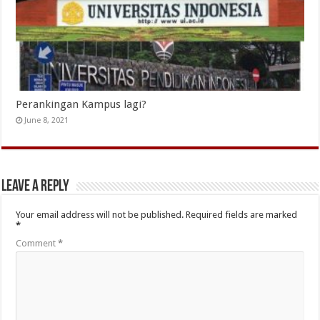
Perankingan Kampus lagi?
June 8, 2021
Leave a Reply
Your email address will not be published.
Required fields are marked
*
Comment
*