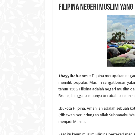
Filipina Negeri Muslim yan
thayyibah.com ::
Filipina merupakan nega
memiliki populasi Muslim sangat besar, ya
tahun 1565, Filipina adalah negeri muslim 
Brunei, hingga semuanya berubah setelah ke
Ibukota Filipina, Amanilah adalah sebuah ko
(dibawah perlindungan Allah Subhanahu Wa T
menjadi Manila.
Saat itu kaum muslim Filipina bertekad menj