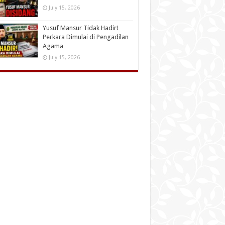
July 15, 2026
Yusuf Mansur Tidak Hadir!
Perkara Dimulai di Pengadilan
Agama
July 15, 2026