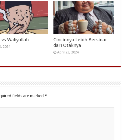
 vs Waliyullah
Cincinnya Lebih Bersinar
dari Otaknya
3, 2024
April 23, 2024
quired fields are marked
*