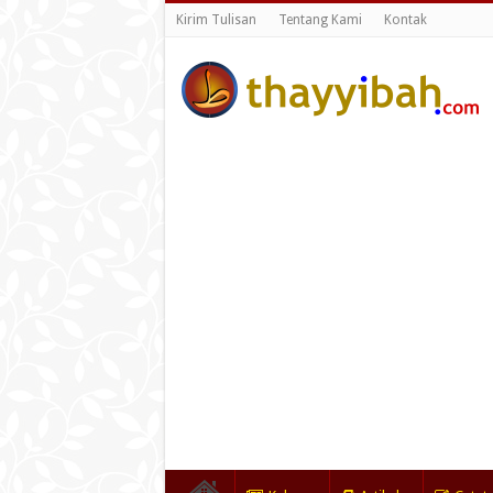
Kirim Tulisan
Tentang Kami
Kontak