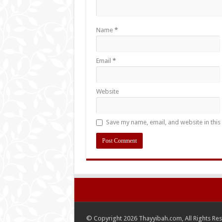
Name
*
Email
*
Website
Save my name, email, and website in this
© Copyright 2026 Thayyibah.com, All Rights Re