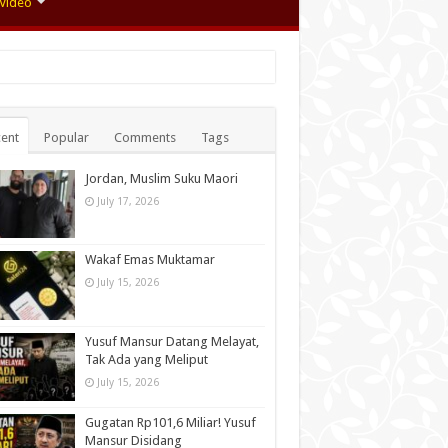
Video
ent
Popular
Comments
Tags
Jordan, Muslim Suku Maori
July 17, 2026
Wakaf Emas Muktamar
July 15, 2026
Yusuf Mansur Datang Melayat,
Tak Ada yang Meliput
July 15, 2026
Gugatan Rp101,6 Miliar! Yusuf
Mansur Disidang