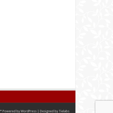
*
Powered by
WordPress
| Designed by
Tielabs