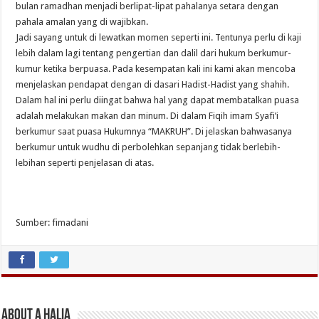
bulan ramadhan menjadi berlipat-lipat pahalanya setara dengan
pahala amalan yang di wajibkan.
Jadi sayang untuk di lewatkan momen seperti ini. Tentunya perlu di kaji
lebih dalam lagi tentang pengertian dan dalil dari hukum berkumur-
kumur ketika berpuasa. Pada kesempatan kali ini kami akan mencoba
menjelaskan pendapat dengan di dasari Hadist-Hadist yang shahih.
Dalam hal ini perlu diingat bahwa hal yang dapat membatalkan puasa
adalah melakukan makan dan minum. Di dalam Fiqih imam Syafi’i
berkumur saat puasa Hukumnya “MAKRUH”. Di jelaskan bahwasanya
berkumur untuk wudhu di perbolehkan sepanjang tidak berlebih-
lebihan seperti penjelasan di atas.
Sumber: fimadani
About A Halia