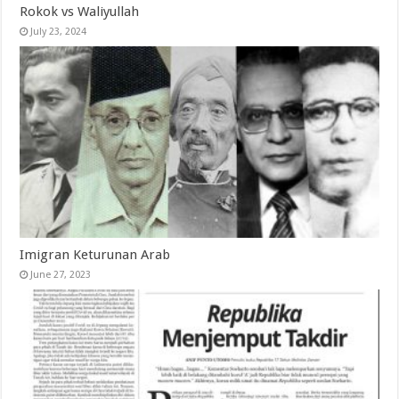
Rokok vs Waliyullah
July 23, 2024
Imigran Keturunan Arab
June 27, 2023