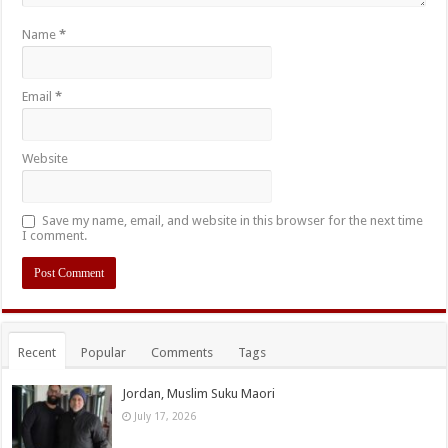
Name
*
Email
*
Website
Save my name, email, and website in this browser for the next time
I comment.
Recent
Popular
Comments
Tags
Jordan, Muslim Suku Maori
July 17, 2026