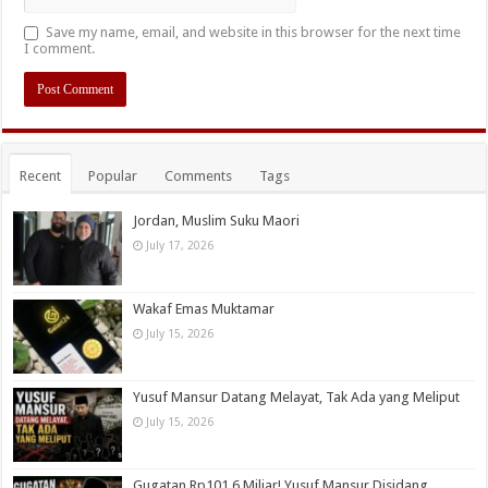
Save my name, email, and website in this browser for the next time
I comment.
Recent
Popular
Comments
Tags
Jordan, Muslim Suku Maori
July 17, 2026
Wakaf Emas Muktamar
July 15, 2026
Yusuf Mansur Datang Melayat, Tak Ada yang Meliput
July 15, 2026
Gugatan Rp101,6 Miliar! Yusuf Mansur Disidang