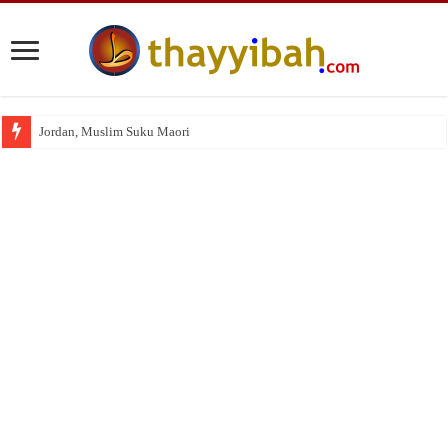
Jordan, Muslim Suku Maori