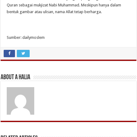
Quran sebagai mukjizat Nabi Muhammad. Meskipun hanya dalam
bentuk gambar atau ulisan, nama Allat tetap berharga.
Sumber: dailymoslem
About A Halia