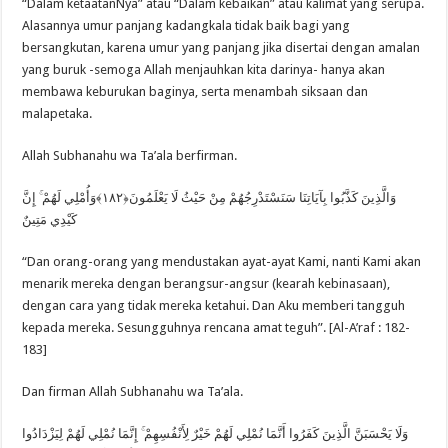
“Dalam ketaatanNya” atau “Dalam kebaikan” atau kalimat yang serupa.
Alasannya umur panjang kadangkala tidak baik bagi yang
bersangkutan, karena umur yang panjang jika disertai dengan amalan
yang buruk -semoga Allah menjauhkan kita darinya- hanya akan
membawa keburukan baginya, serta menambah siksaan dan
malapetaka.
Allah Subhanahu wa Ta’ala berfirman.
وَالَّذِينَ كَذَّبُوا بِآيَاتِنَا سَنَسْتَدْرِجُهُمْ مِنْ حَيْثُ لَا يَعْلَمُونَ﴿١٨٢﴾وَأُمْلِي لَهُمْ ۚ إِنَّ
كَيْدِي مَتِينٌ
“Dan orang-orang yang mendustakan ayat-ayat Kami, nanti Kami akan
menarik mereka dengan berangsur-angsur (kearah kebinasaan),
dengan cara yang tidak mereka ketahui. Dan Aku memberi tangguh
kepada mereka. Sesungguhnya rencana amat teguh”. [Al-A’raf : 182-
183]
Dan firman Allah Subhanahu wa Ta’ala.
وَلَا يَحْسَبَنَّ الَّذِينَ كَفَرُوا أَنَّمَا نُمْلِي لَهُمْ خَيْرٌ لِأَنْفُسِهِمْ ۚ إِنَّمَا نُمْلِي لَهُمْ لِيَزْدَادُوا