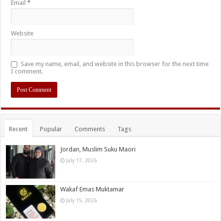
Email
*
Website
Save my name, email, and website in this browser for the next time
I comment.
Recent
Popular
Comments
Tags
Jordan, Muslim Suku Maori
July 17, 2026
Wakaf Emas Muktamar
July 15, 2026