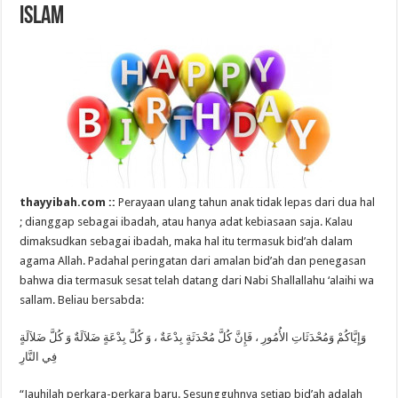
Islam
thayyibah.com ::
Perayaan ulang tahun anak tidak lepas dari dua hal
; dianggap sebagai ibadah, atau hanya adat kebiasaan saja. Kalau
dimaksudkan sebagai ibadah, maka hal itu termasuk bid’ah dalam
agama Allah. Padahal peringatan dari amalan bid’ah dan penegasan
bahwa dia termasuk sesat telah datang dari Nabi Shallallahu ‘alaihi wa
sallam. Beliau bersabda:
وَإِيَّاكُمْ وَمُحْدَثَاتِ الأُمُورِ ، فَإِنَّ كُلَّ مُحْدَثَةٍ بِدْعَةٌ ، وَ كُلَّ بِدْعَةٍ ضَلاَلَةٌ وَ كُلَّ ضَلاَلَةٍ
فِي النَّارِ
“Jauhilah perkara-perkara baru. Sesungguhnya setiap bid’ah adalah