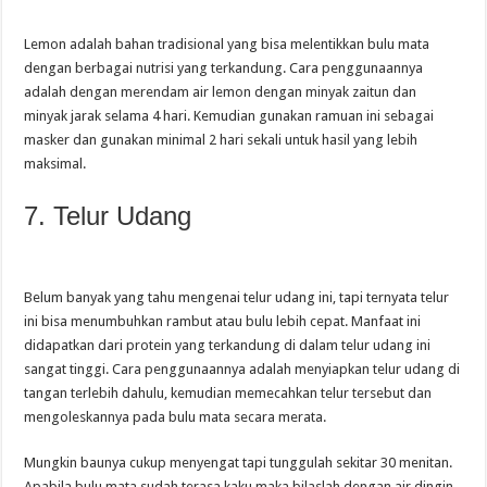
Lemon adalah bahan tradisional yang bisa melentikkan bulu mata
dengan berbagai nutrisi yang terkandung. Cara penggunaannya
adalah dengan merendam air lemon dengan minyak zaitun dan
minyak jarak selama 4 hari. Kemudian gunakan ramuan ini sebagai
masker dan gunakan minimal 2 hari sekali untuk hasil yang lebih
maksimal.
7. Telur Udang
Belum banyak yang tahu mengenai telur udang ini, tapi ternyata telur
ini bisa menumbuhkan rambut atau bulu lebih cepat. Manfaat ini
didapatkan dari protein yang terkandung di dalam telur udang ini
sangat tinggi. Cara penggunaannya adalah menyiapkan telur udang di
tangan terlebih dahulu, kemudian memecahkan telur tersebut dan
mengoleskannya pada bulu mata secara merata.
Mungkin baunya cukup menyengat tapi tunggulah sekitar 30 menitan.
Apabila bulu mata sudah terasa kaku maka bilaslah dengan air dingin