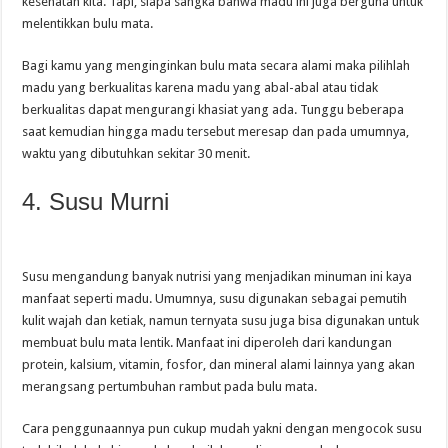
kesehatan kita. Tapi, siapa sangka bahwa madu ini juga berguna untuk
melentikkan bulu mata.
Bagi kamu yang menginginkan bulu mata secara alami maka pilihlah
madu yang berkualitas karena madu yang abal-abal atau tidak
berkualitas dapat mengurangi khasiat yang ada. Tunggu beberapa
saat kemudian hingga madu tersebut meresap dan pada umumnya,
waktu yang dibutuhkan sekitar 30 menit.
4. Susu Murni
Susu mengandung banyak nutrisi yang menjadikan minuman ini kaya
manfaat seperti madu. Umumnya, susu digunakan sebagai pemutih
kulit wajah dan ketiak, namun ternyata susu juga bisa digunakan untuk
membuat bulu mata lentik. Manfaat ini diperoleh dari kandungan
protein, kalsium, vitamin, fosfor, dan mineral alami lainnya yang akan
merangsang pertumbuhan rambut pada bulu mata.
Cara penggunaannya pun cukup mudah yakni dengan mengocok susu