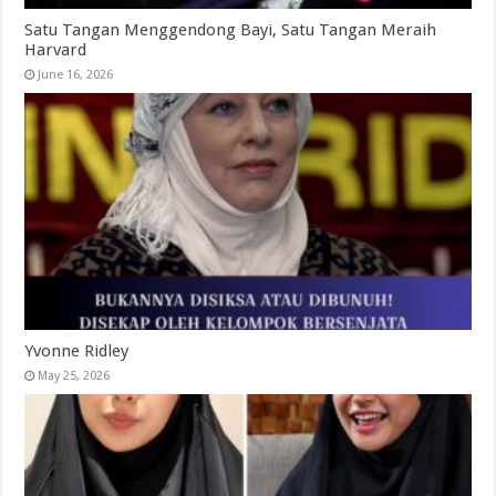
Satu Tangan Menggendong Bayi, Satu Tangan Meraih
Harvard
June 16, 2026
Yvonne Ridley
May 25, 2026