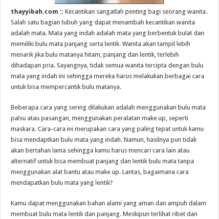
thayyibah.com ::
Kecantikan sangatlah penting bagi seorang wanita.
Salah satu bagian tubuh yang dapat menambah kecantikan wanita
adalah mata. Mata yang indah adalah mata yang berbentuk bulat dan
memiliki bulu mata panjang serta lentik. Wanita akan tampil lebih
menarik jika bulu matanya hitam, panjang dan lentik, terlebih
dihadapan pria. Sayangnya, tidak semua wanita tercipta dengan bulu
mata yang indah ini sehingga mereka harus melakukan berbagai cara
untuk bisa mempercantik bulu matanya.
Beberapa cara yang sering dilakukan adalah menggunakan bulu mata
palsu atau pasangan, menggunakan peralatan make up, seperti
maskara. Cara-cara ini merupakan cara yang paling tepat untuk kamu
bisa mendaptkan bulu mata yang indah. Namun, hasilnya pun tidak
akan bertahan lama sehingga kamu harus mencari cara lain atau
alternatif untuk bisa membuat panjang dan lentik bulu mata tanpa
menggunakan alat bantu atau make up. Lantas, bagaimana cara
mendapatkan bulu mata yang lentik?
Kamu dapat menggunakan bahan alami yang aman dan ampuh dalam
membuat bulu mata lentik dan panjang. Meskipun terlihat ribet dan