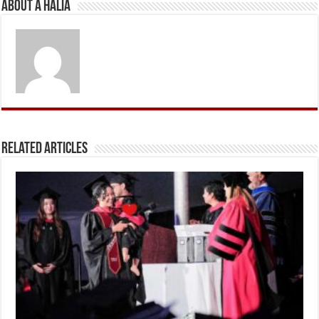
About A Halia
Related Articles