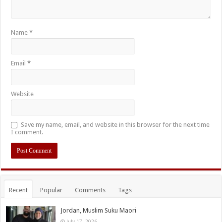
Name
*
Email
*
Website
Save my name, email, and website in this browser for the next time
I comment.
Recent
Popular
Comments
Tags
Jordan, Muslim Suku Maori
July 17, 2026