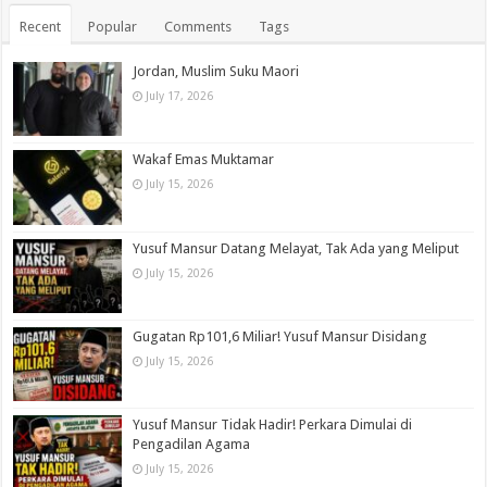
Recent
Popular
Comments
Tags
Jordan, Muslim Suku Maori
July 17, 2026
Wakaf Emas Muktamar
July 15, 2026
Yusuf Mansur Datang Melayat, Tak Ada yang Meliput
July 15, 2026
Gugatan Rp101,6 Miliar! Yusuf Mansur Disidang
July 15, 2026
Yusuf Mansur Tidak Hadir! Perkara Dimulai di
Pengadilan Agama
July 15, 2026