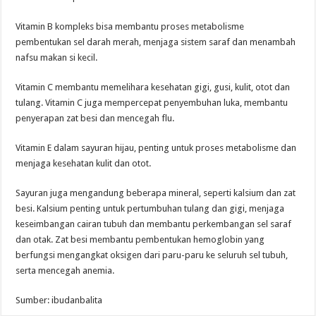
Vitamin B kompleks bisa membantu proses metabolisme
pembentukan sel darah merah, menjaga sistem saraf dan menambah
nafsu makan si kecil.
Vitamin C membantu memelihara kesehatan gigi, gusi, kulit, otot dan
tulang. Vitamin C juga mempercepat penyembuhan luka, membantu
penyerapan zat besi dan mencegah flu.
Vitamin E dalam sayuran hijau, penting untuk proses metabolisme dan
menjaga kesehatan kulit dan otot.
Sayuran juga mengandung beberapa mineral, seperti kalsium dan zat
besi. Kalsium penting untuk pertumbuhan tulang dan gigi, menjaga
keseimbangan cairan tubuh dan membantu perkembangan sel saraf
dan otak. Zat besi membantu pembentukan hemoglobin yang
berfungsi mengangkat oksigen dari paru-paru ke seluruh sel tubuh,
serta mencegah anemia.
Sumber: ibudanbalita