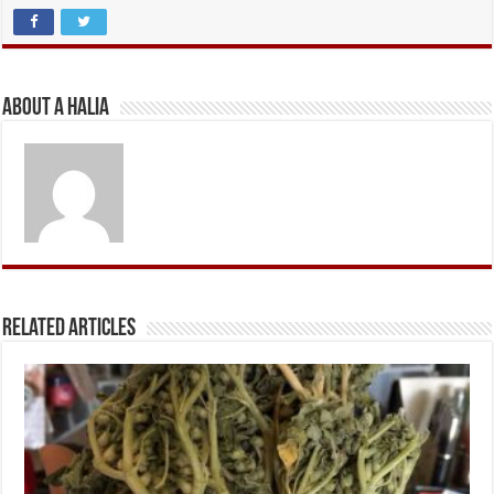
About A Halia
Related Articles