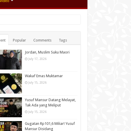
Video
ent
Popular
Comments
Tags
Jordan, Muslim Suku Maori
July 17, 2026
Wakaf Emas Muktamar
July 15, 2026
Yusuf Mansur Datang Melayat,
Tak Ada yang Meliput
July 15, 2026
Gugatan Rp101,6 Miliar! Yusuf
Mansur Disidang