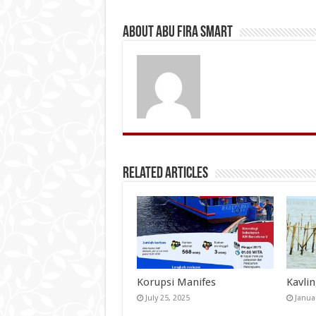
About Abu Fira Smart
Related Articles
Korupsi Manifes
Kavli
July 25, 2025
Janua