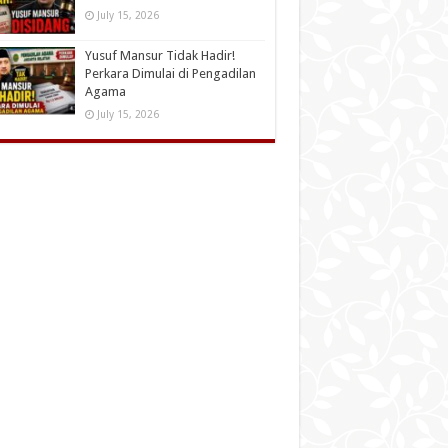
July 15, 2026
Yusuf Mansur Tidak Hadir!
Perkara Dimulai di Pengadilan
Agama
July 15, 2026