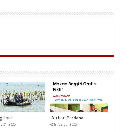
ng Laut
Korban Perdana
ry 21, 2025
January 2, 2025