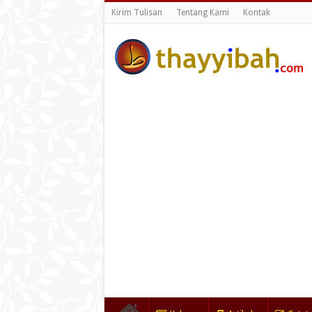
Kirim Tulisan
Tentang Kami
Kontak