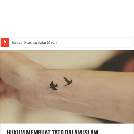
Jordan, Muslim Suku Maori
Hukum Membuat Tato dalam Islam