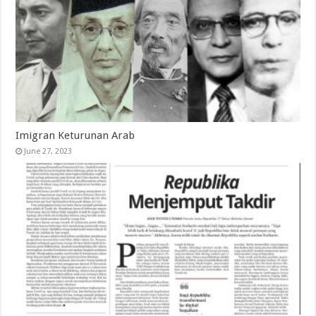
Imigran Keturunan Arab
June 27, 2023