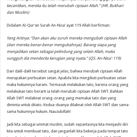
kecantikan, mereka itu telah merubah ciptaan Allah.” (HR. Bukhari
dan Muslim)
Didalam Al-Qur’an Surah An-Nisa’ ayat 119 Allah berfirman:
Yang Artinya: “Dan akan aku suruh mereka mengubah ciptaan Allah
(dan mereka benar-benar mengubahnya). Barang siapa yang
menjadikan setan sebagai pelindung yang selain Allah, maka
sungguh dia menderita kerugian yang nyata.” (QS. An-Nisa’: 119)
Dari dalil-dalil tersebut sangat jelas, bahwa merubah ciptaan Allah
merupakan perbuatan setan. Apabila kita mengikuti perbuatan setan
maka hukumnya haram. Termasuk melakukan tato, karena orang yang
melakukan tato berarti ia telah merubah ciptaan Allah SWT. Bahkan
Allah SWT melaknat orang-orang yang memakai tato dan yang
diminta untuk ditato. Kedua-duanya dilaknat oleh Allah SWT dan sama-
sama hukumnya hukum. Nauzubillah!
Jadi kita sebagai ummat muslim, sudah sepantasnya kita menjauhi diri
kita untuk membuat tato, dan janganlah kita bekerja pada tempat tato