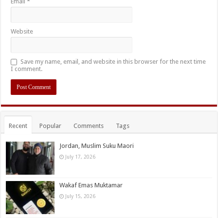
Email
*
Website
Save my name, email, and website in this browser for the next time
I comment.
Recent
Popular
Comments
Tags
Jordan, Muslim Suku Maori
July 17, 2026
Wakaf Emas Muktamar
July 15, 2026