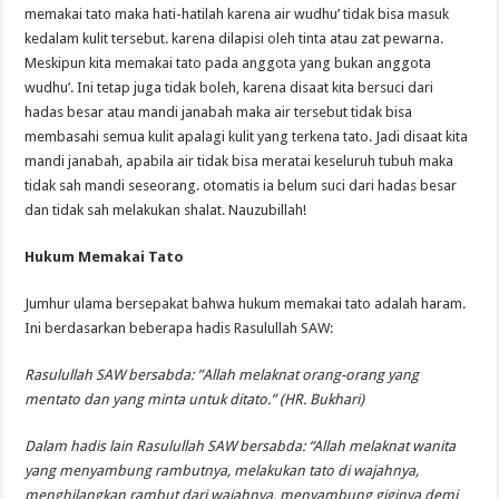
memakai tato maka hati-hatilah karena air wudhu’ tidak bisa masuk
kedalam kulit tersebut. karena dilapisi oleh tinta atau zat pewarna.
Meskipun kita memakai tato pada anggota yang bukan anggota
wudhu’. Ini tetap juga tidak boleh, karena disaat kita bersuci dari
hadas besar atau mandi janabah maka air tersebut tidak bisa
membasahi semua kulit apalagi kulit yang terkena tato. Jadi disaat kita
mandi janabah, apabila air tidak bisa meratai keseluruh tubuh maka
tidak sah mandi seseorang. otomatis ia belum suci dari hadas besar
dan tidak sah melakukan shalat. Nauzubillah!
Hukum Memakai Tato
Jumhur ulama bersepakat bahwa hukum memakai tato adalah haram.
Ini berdasarkan beberapa hadis Rasulullah SAW:
Rasulullah SAW bersabda: ”Allah melaknat orang-orang yang
mentato dan yang minta untuk ditato.” (HR. Bukhari)
Dalam hadis lain Rasulullah SAW bersabda: “Allah melaknat wanita
yang menyambung rambutnya, melakukan tato di wajahnya,
menghilangkan rambut dari wajahnya, menyambung giginya demi