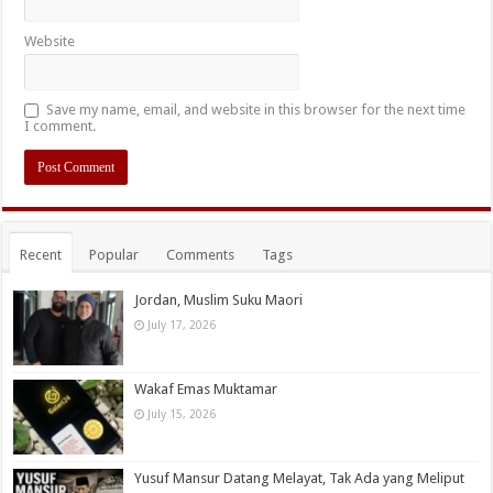
Website
Save my name, email, and website in this browser for the next time
I comment.
Recent
Popular
Comments
Tags
Jordan, Muslim Suku Maori
July 17, 2026
Wakaf Emas Muktamar
July 15, 2026
Yusuf Mansur Datang Melayat, Tak Ada yang Meliput