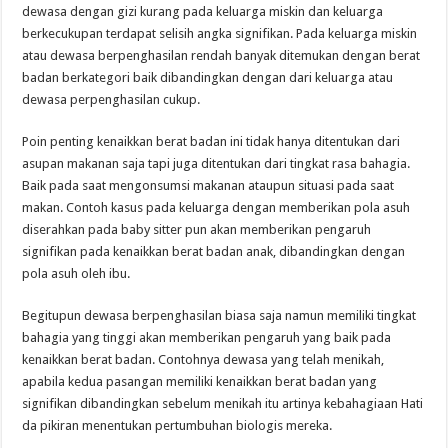
dewasa dengan gizi kurang pada keluarga miskin dan keluarga
berkecukupan terdapat selisih angka signifikan. Pada keluarga miskin
atau dewasa berpenghasilan rendah banyak ditemukan dengan berat
badan berkategori baik dibandingkan dengan dari keluarga atau
dewasa perpenghasilan cukup.
Poin penting kenaikkan berat badan ini tidak hanya ditentukan dari
asupan makanan s
aja tapi juga ditentukan dari tingkat rasa bahagia.
Baik pada saat mengonsumsi makanan ataupun situasi pada saat
makan.
Contoh kasus pada keluarga dengan memberikan pola asuh
diserahkan pada baby sitter pun akan memberikan pengaruh
signifikan pada kenaikkan berat badan anak, dibandingkan dengan
pola asuh oleh ibu.
Begitupun dewasa berpenghasilan biasa saja namun memiliki tingkat
bahagia yang tinggi akan memberikan pengaruh yang baik pada
kenaikkan berat badan. Contohnya dewasa yang telah menikah,
apabila kedua pasangan memiliki kenaikkan berat badan yang
signifikan dibandingkan sebelum menikah itu artinya kebahagiaan Hati
da pikiran menentukan pertumbuhan biologis mereka.