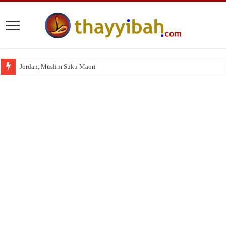
Jordan, Muslim Suku Maori