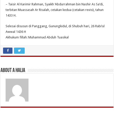
– Taisir Al Karimir Rahman, Syaikh ‘Abdurrahman bin Nashir As Sa’di,
terbitan Muassasah Ar Risalah, cetakan kedua (cetakan revisi), tahun
1433 H.
Selesai disusun di Panggang, Gunungkidul, di Shubuh hari, 26 Rabi’ul
Awwal 1436 H
Akhukum fillah: Muhammad Abduh Tuasikal
About A Halia