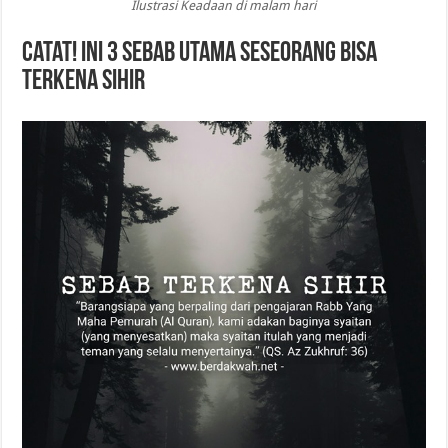
Ilustrasi Keadaan di malam hari
Catat! Ini 3 Sebab Utama Seseorang Bisa
Terkena Sihir