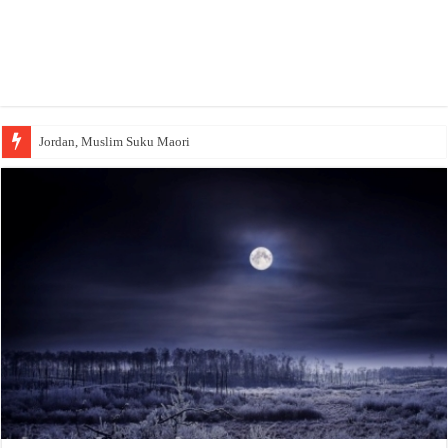
Jordan, Muslim Suku Maori