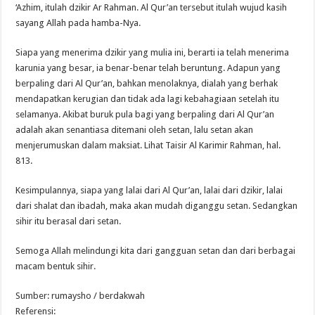
‘Azhim, itulah dzikir Ar Rahman. Al Qur’an tersebut itulah wujud kasih
sayang Allah pada hamba-Nya.
Siapa yang menerima dzikir yang mulia ini, berarti ia telah menerima
karunia yang besar, ia benar-benar telah beruntung. Adapun yang
berpaling dari Al Qur’an, bahkan menolaknya, dialah yang berhak
mendapatkan kerugian dan tidak ada lagi kebahagiaan setelah itu
selamanya. Akibat buruk pula bagi yang berpaling dari Al Qur’an
adalah akan senantiasa ditemani oleh setan, lalu setan akan
menjerumuskan dalam maksiat. Lihat Taisir Al Karimir Rahman, hal.
813.
Kesimpulannya, siapa yang lalai dari Al Qur’an, lalai dari dzikir, lalai
dari shalat dan ibadah, maka akan mudah diganggu setan. Sedangkan
sihir itu berasal dari setan.
Semoga Allah melindungi kita dari gangguan setan dan dari berbagai
macam bentuk sihir.
Sumber: rumaysho / berdakwah
Referensi: