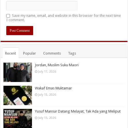
Save my name, email, and website in this browser for the next time
I comment.
Recent
Popular
Comments
Tags
Jordan, Muslim Suku Maori
July 17, 2026
Wakaf Emas Muktamar
July 15, 2026
Yusuf Mansur Datang Melayat, Tak Ada yang Meliput
July 15, 2026