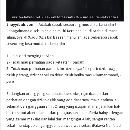
thayyibah.com ::
Adakah sebab seseorang mudah terkena sihir?
Sebagaimana disebutkan oleh mufti Kerajaan Saudi Arabia di masa
silam, Syaikh ‘Abdul ‘Aziz bin Baz rahimahullah, ada beberapa sebab
seseorang bisa mudah terkena sihir:
1- Lalai dari mengingat Allah
2- Tidak mau perhatian pada ketaatan (ibadah)
3- Tidak mau perhatian pada dzikir-dzikir syar’i (seperti dzikir pagi,
dzikir petang, dzikir sebelum tidur, dzikir ketika masuk kamar mandi, -
pen)
Sedangkan orang yang senantiasa berdzikir, rajin ibadah dan
perhatian dengan dzikir-dzikir yang ada dasarnya, maka asalnya ia
selamat dari gangguan sihir. Orang yang istiqamah menjalankan hal-
hal tersebut akan selamat dari penguasaan setan. Beda halnya dengan
yang gemar maksiat dan lalai dari mengingat Allah, sangat rentan
sekali mendapatkan gangguan dan was-was setan. (Fatawa Nur ‘alad