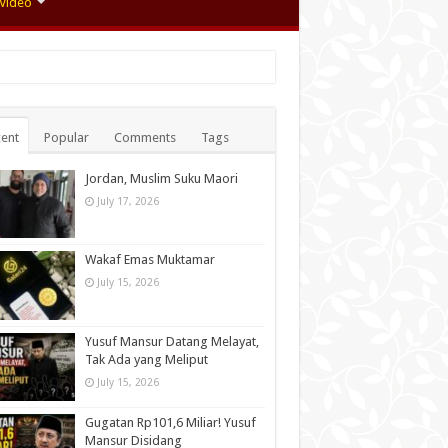
Video
ent
Popular
Comments
Tags
Jordan, Muslim Suku Maori
July 17, 2026
Wakaf Emas Muktamar
July 15, 2026
Yusuf Mansur Datang Melayat,
Tak Ada yang Meliput
July 15, 2026
Gugatan Rp101,6 Miliar! Yusuf
Mansur Disidang