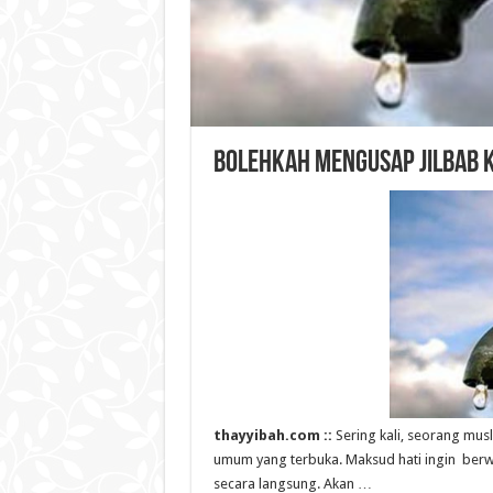
Bolehkah Mengusap Jilbab 
thayyibah.com ::
Sering kali, seorang mus
umum yang terbuka. Maksud hati ingin b
secara langsung. Akan …