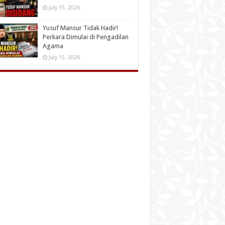
July 15, 2026
Yusuf Mansur Tidak Hadir!
Perkara Dimulai di Pengadilan
Agama
July 15, 2026