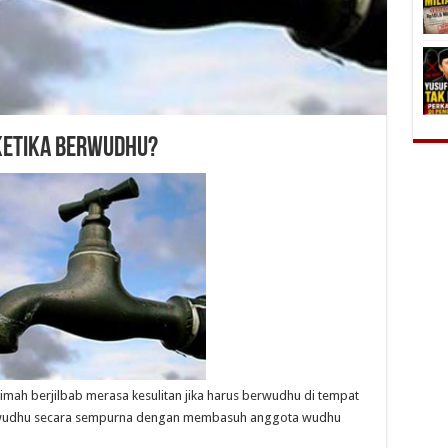
Ketika Berwudhu?
limah berjilbab merasa kesulitan jika harus berwudhu di tempat
erwudhu secara sempurna dengan membasuh anggota wudhu