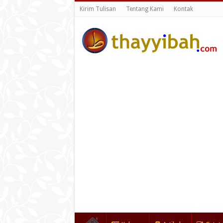
Kirim Tulisan
Tentang Kami
Kontak