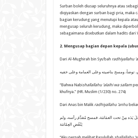
Surban boleh diusap seluruhnya atau sebagi
diqiyaskan dengan surban bagi pria, maka 
bagian kerudung yang menutupi kepala atau bo
mengusap seluruh kerudung, maka diperbol
sebagaimana disebutkan dalam hadits dari
2. Mengusap bagian depan kepala (ub
Dari Al-Mughirah bin Syu’bah
radhiyallahu ‘
ّم، توضأ، ومسح بناصيته وعلى العمامة وعلى خفيه
“Bahwa Nabi
shallallahu ‘alaihi wa sallam
per
khufnya.” (HR. Muslim (1/230) no. 274)
Dari Anas bin Malik
radhiyallahu ‘anhu
belia
لَ يَدَه مِنْ تحت العمَامَة، فمسح مُقدَّمَ رأسه، ولم
يَنْقُضِ العِمًامَة
“Aku pernah melihat Rasulullah
shallallahu ‘a