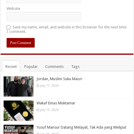
Website
Save my name, email, and website in this browser for the next time
I comment.
Recent
Popular
Comments
Tags
Jordan, Muslim Suku Maori
July 17, 2026
Wakaf Emas Muktamar
July 15, 2026
Yusuf Mansur Datang Melayat, Tak Ada yang Meliput