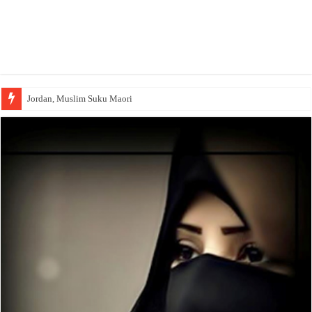
Jordan, Muslim Suku Maori