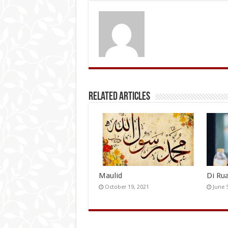
Related Articles
Maulid
Di Ru
October 19, 2021
June 