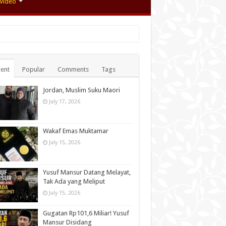
Video
ent
Popular
Comments
Tags
Jordan, Muslim Suku Maori
July 17, 2026
Wakaf Emas Muktamar
July 15, 2026
Yusuf Mansur Datang Melayat,
Tak Ada yang Meliput
July 15, 2026
Gugatan Rp101,6 Miliar! Yusuf
Mansur Disidang