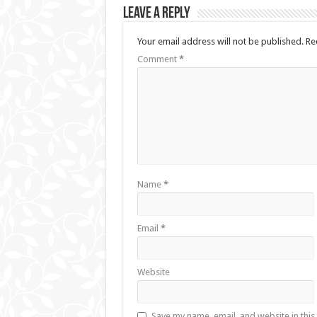
Leave a Reply
Your email address will not be published.
Re
Comment
*
Name
*
Email
*
Website
Save my name, email, and website in this