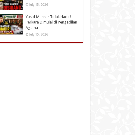
July 15, 2026
Yusuf Mansur Tidak Hadir!
Perkara Dimulai di Pengadilan
Agama
July 15, 2026