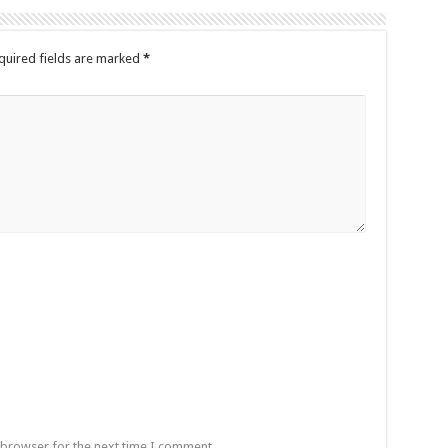
quired fields are marked
*
 browser for the next time I comment.