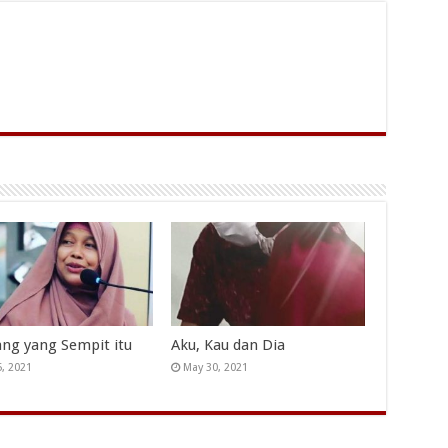
ang yang Sempit itu
Aku, Kau dan Dia
5, 2021
May 30, 2021