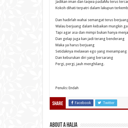
Jadikan iman dan taqwa padaMu terus terc
Kokoh dihati terpatri dalam lakupun terkem
Dan hadirlah wahai semangat terus berjuan
Walau berjuang dalam kebaikan mungkin g
Tapi agar asa dan mimpi bukan hanya menj
Dan gelap juga kan jadi terang benderang
Maka ya harus berjuang
Setidaknya melawan ego yang menampang
Dan keburukan diri yang bersarang
Pergi, pergi, jauh menghilang.
Penulis: Endah
Facebook
Twitter
Share
About A Halia