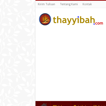
Kirim Tulisan
Tentang Kami
Kontak