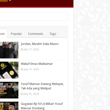
Video
ent
Popular
Comments
Tags
Jordan, Muslim Suku Maori
July 17, 2026
Wakaf Emas Muktamar
July 15, 2026
Yusuf Mansur Datang Melayat,
Tak Ada yang Meliput
July 15, 2026
Gugatan Rp101,6 Miliar! Yusuf
Mansur Disidang