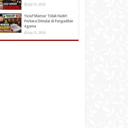
July 15, 2026
Yusuf Mansur Tidak Hadir!
Perkara Dimulai di Pengadilan
Agama
July 15, 2026