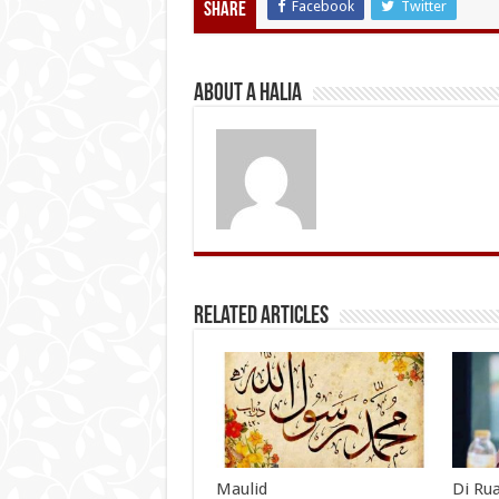
Facebook
Twitter
Share
About A Halia
Related Articles
Maulid
Di Ru