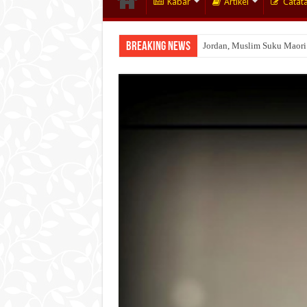
Kabar
Artikel
Catat
Breaking News
Jordan, Muslim Suku Maori