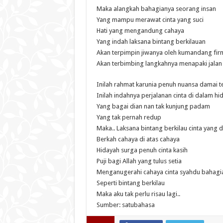
Maka alangkah bahagianya seorang insan
Yang mampu merawat cinta yang suci
Hati yang mengandung cahaya
Yang indah laksana bintang berkilauan
Akan terpimpin jiwanya oleh kumandang fir
Akan terbimbing langkahnya menapaki jala
Inilah rahmat karunia penuh nuansa damai 
Inilah indahnya perjalanan cinta di dalam hi
Yang bagai dian nan tak kunjung padam
Yang tak pernah redup
Maka.. Laksana bintang berkilau cinta yang d
Berkah cahaya di atas cahaya
Hidayah surga penuh cinta kasih
Puji bagi Allah yang tulus setia
Menganugerahi cahaya cinta syahdu bahagi
Seperti bintang berkilau
Maka aku tak perlu risau lagi..
Sumber: satubahasa