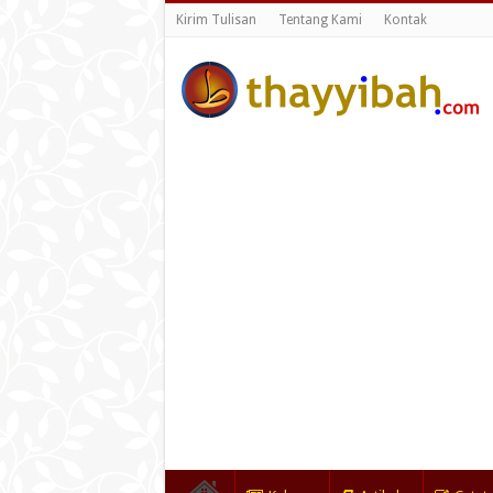
Kirim Tulisan
Tentang Kami
Kontak