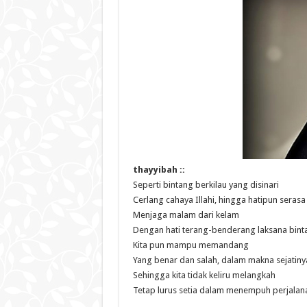
thayyibah ::
Seperti bintang berkilau yang disinari
Cerlang cahaya Illahi, hingga hatipun serasa
Menjaga malam dari kelam
Dengan hati terang-benderang laksana binta
Kita pun mampu memandang
Yang benar dan salah, dalam makna sejatiny
Sehingga kita tidak keliru melangkah
Tetap lurus setia dalam menempuh perjalana