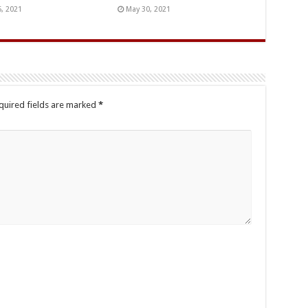
5, 2021
May 30, 2021
quired fields are marked
*