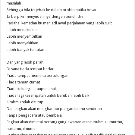
masalah
Sehingga bila terjebak ke dalam problematika besar
Ia berpikir menyudahinya dengan bunuh diri
Padahal kematian itu menjadi awal perjalanan yang lebih sulit
Lebih menakutkan
Lebih menyempitkan
Lebih menyakitkan
Lebih banyak tuntutan…
Dan yang lebih parah
Di sana tiada tempat berlari
Tiada tempat meminta pertolongan
Tiada teman curhat
Tiada keluarga ataupun anak
Tiada lagi kesempatan untuk berubah lebih baik
Kitabmu telah ditutup
Dan engkau akan menghadapi pengadilanmu sendirian
Tanpa pengacara atau pembela
Engkau akan dimintai pertanggungjawaban atas tubuhmu, umurmu,
hartamu, ilmumu