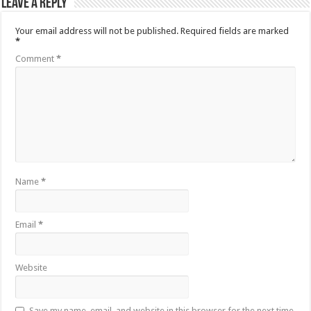
Leave a Reply
Your email address will not be published.
Required fields are marked
*
Comment
*
Name
*
Email
*
Website
Save my name, email, and website in this browser for the next time