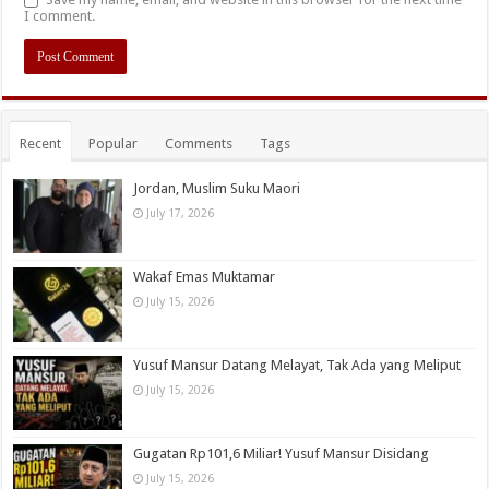
I comment.
Recent
Popular
Comments
Tags
Jordan, Muslim Suku Maori
July 17, 2026
Wakaf Emas Muktamar
July 15, 2026
Yusuf Mansur Datang Melayat, Tak Ada yang Meliput
July 15, 2026
Gugatan Rp101,6 Miliar! Yusuf Mansur Disidang
July 15, 2026