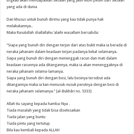
Engkau akan mendapatkan siksaan yang jauh lebih pedih dari siksaan
yang ada di dunia
Dan khusus untuk bunuh dirimu yang kau tidak punya hak
melakukannya..
Maka Rasulullah shallallahu ‘alaihi wasallam bersabda:
“Siapa yang bunuh diri dengan terjun dari atas bukit maka ia berada di
neraka jahanam dalam keadaan terjun padanya kekal selamanya.
Siapa yang bunuh diri dengan menenggak racun dan mati dalam
keadaan racunnya ada ditangannya, maka ia akan menenggaknya di
neraka jahanam selama-lamanya.
Siapa yang bunuh diri dengan besi, lalu besinya tersebut ada
ditangannya maka ia kan menusuk-nusuk perutnya dengan besi di
neraka jahanam selamanya.” [al-Bukhâri no. 5333]
Allah itu sayang kepada hamba-Nya .
Tiada masalah yang tidak bisa diselesaikan
Tiada jalan yang buntu
Tiada pintu yang tertutup
Bila kau kembali kepada ALLAH