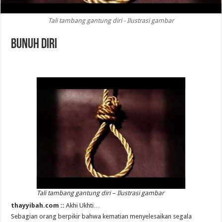
Tali tambang gantung diri - Ilustrasi gambar
Bunuh Diri
Tali tambang gantung diri – Ilustrasi gambar
thayyibah.com ::
Akhi Ukhti…
Sebagian orang berpikir bahwa kematian menyelesaikan segala