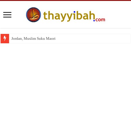
Jordan, Muslim Suku Maori