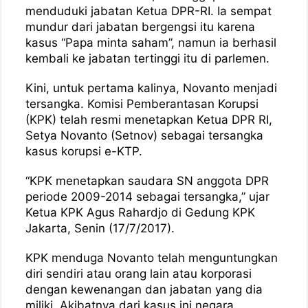
menduduki jabatan Ketua DPR-RI. Ia sempat
mundur dari jabatan bergengsi itu karena
kasus “Papa minta saham”, namun ia berhasil
kembali ke jabatan tertinggi itu di parlemen.
Kini, untuk pertama kalinya, Novanto menjadi
tersangka. Komisi Pemberantasan Korupsi
(KPK) telah resmi menetapkan Ketua DPR RI,
Setya Novanto (Setnov) sebagai tersangka
kasus korupsi e-KTP.
“KPK menetapkan saudara SN anggota DPR
periode 2009-2014 sebagai tersangka,” ujar
Ketua KPK Agus Rahardjo di Gedung KPK
Jakarta, Senin (17/7/2017).
KPK menduga Novanto telah menguntungkan
diri sendiri atau orang lain atau korporasi
dengan kewenangan dan jabatan yang dia
miliki. Akibatnya dari kasus ini negara