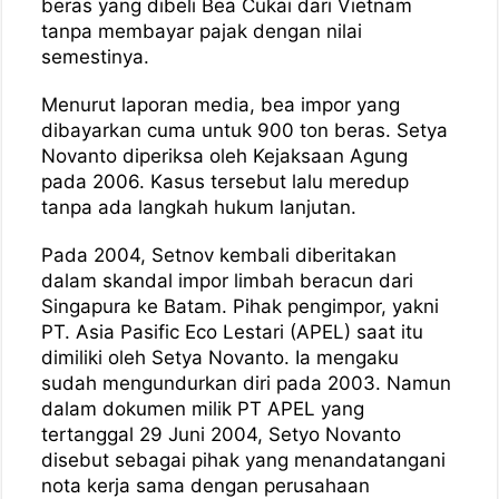
beras yang dibeli Bea Cukai dari Vietnam
tanpa membayar pajak dengan nilai
semestinya.
Menurut laporan media, bea impor yang
dibayarkan cuma untuk 900 ton beras. Setya
Novanto diperiksa oleh Kejaksaan Agung
pada 2006. Kasus tersebut lalu meredup
tanpa ada langkah hukum lanjutan.
Pada 2004, Setnov kembali diberitakan
dalam skandal impor limbah beracun dari
Singapura ke Batam. Pihak pengimpor, yakni
PT. Asia Pasific Eco Lestari (APEL) saat itu
dimiliki oleh Setya Novanto. Ia mengaku
sudah mengundurkan diri pada 2003. Namun
dalam dokumen milik PT APEL yang
tertanggal 29 Juni 2004, Setyo Novanto
disebut sebagai pihak yang menandatangani
nota kerja sama dengan perusahaan