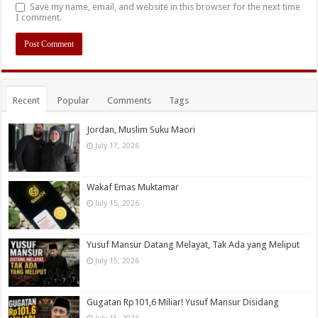
Save my name, email, and website in this browser for the next time
I comment.
Recent
Popular
Comments
Tags
Jordan, Muslim Suku Maori
July 17, 2026
Wakaf Emas Muktamar
July 15, 2026
Yusuf Mansur Datang Melayat, Tak Ada yang Meliput
July 15, 2026
Gugatan Rp101,6 Miliar! Yusuf Mansur Disidang