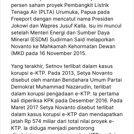
persen saham proyek Pembangkit Listrik
Tenaga Air (PLTA) Urumuka, Papua pada
Freeport dengan mencatut nama Presiden
Jokowi dan Wapres Jusuf Kalla. Isu ini muncul
setelah Menteri Energi dan Sumber Daya
Mineral (ESDM) Sudirman Said melaporkan
Novanto ke Mahkamah Kehormatan Dewan
(MKD pada 16 November 2015.
Yang terakhir, Setnov terlibat dalam kasus
korupsi e-KTP. Pada 2013, Setya Novanto
disebut oleh mantan Bendahara Umum Partai
Demokrat Muhammad Nazarudin, terlibat
dalam korupsi pengadaan e-KTP. Ia pertama
kali diperiksa KPK pada Desember 2016. Pada
Maret 2017 Setya Novanto disebut terlibat
dalam kasus korupsi e-KTP dan mendapatkan
jatah Rp 574 miliar dari total nilai proyek e-
KTP. Ia diduga menjadi pendorong