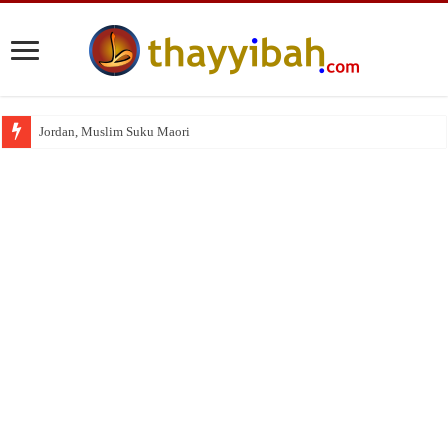
Jordan, Muslim Suku Maori