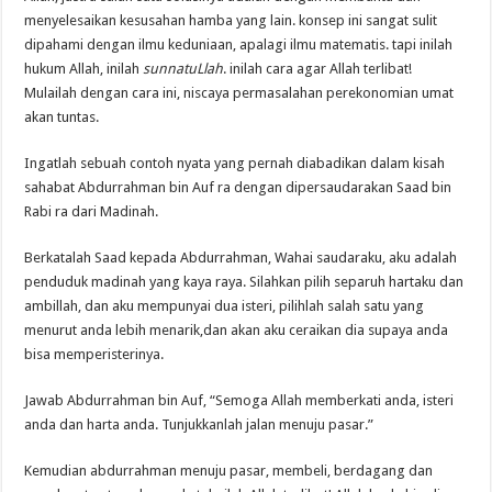
menyelesaikan kesusahan hamba yang lain. konsep ini sangat sulit
dipahami dengan ilmu keduniaan, apalagi ilmu matematis. tapi inilah
hukum Allah, inilah
sunnatuLlah
. inilah cara agar Allah terlibat!
Mulailah dengan cara ini, niscaya permasalahan perekonomian umat
akan tuntas.
Ingatlah sebuah contoh nyata yang pernah diabadikan dalam kisah
sahabat Abdurrahman bin Auf ra dengan dipersaudarakan Saad bin
Rabi ra dari Madinah.
Berkatalah Saad kepada Abdurrahman, Wahai saudaraku, aku adalah
penduduk madinah yang kaya raya. Silahkan pilih separuh hartaku dan
ambillah, dan aku mempunyai dua isteri, pilihlah salah satu yang
menurut anda lebih menarik,dan akan aku ceraikan dia supaya anda
bisa memperisterinya.
Jawab Abdurrahman bin Auf, “Semoga Allah memberkati anda, isteri
anda dan harta anda. Tunjukkanlah jalan menuju pasar.”
Kemudian abdurrahman menuju pasar, membeli, berdagang dan