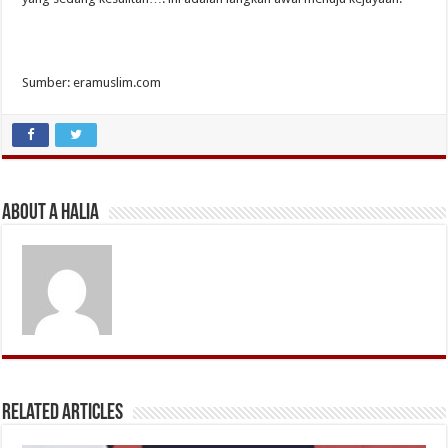
Sumber: eramuslim.com
About A Halia
Related Articles