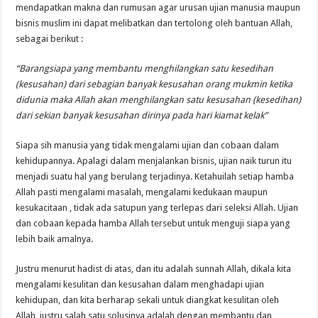
mendapatkan makna dan rumusan agar urusan ujian manusia maupun
bisnis muslim ini dapat melibatkan dan tertolong oleh bantuan Allah,
sebagai berikut :
“Barangsiapa yang membantu menghilangkan satu kesedihan
(kesusahan) dari sebagian banyak kesusahan orang mukmin ketika
didunia maka Allah akan menghilangkan satu kesusahan (kesedihan)
dari sekian banyak kesusahan dirinya pada hari kiamat kelak”
Siapa sih manusia yang tidak mengalami ujian dan cobaan dalam
kehidupannya. Apalagi dalam menjalankan bisnis, ujian naik turun itu
menjadi suatu hal yang berulang terjadinya. Ketahuilah setiap hamba
Allah pasti mengalami masalah, mengalami kedukaan maupun
kesukacitaan , tidak ada satupun yang terlepas dari seleksi Allah. Ujian
dan cobaan kepada hamba Allah tersebut untuk menguji siapa yang
lebih baik amalnya.
Justru menurut hadist di atas, dan itu adalah sunnah Allah, dikala kita
mengalami kesulitan dan kesusahan dalam menghadapi ujian
kehidupan, dan kita berharap sekali untuk diangkat kesulitan oleh
Allah, justru salah satu solusinya adalah dengan membantu dan