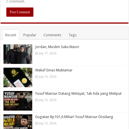
I comment.
Recent
Popular
Comments
Tags
Jordan, Muslim Suku Maori
July 17, 2026
Wakaf Emas Muktamar
July 15, 2026
Yusuf Mansur Datang Melayat, Tak Ada yang Meliput
July 15, 2026
Gugatan Rp101,6 Miliar! Yusuf Mansur Disidang
July 15, 2026