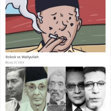
Rokok vs Waliyullah
July 23, 2024