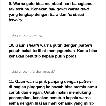
9. Warna gold bisa membuat hari bahagiamu
tak terlupa. Kenakan
ball gown
warna
gold
yang lengkap dengan tiara dan
forehead
jewelry.
instagram.com/dsyrhy/
10. Gaun
sheath
warna putih dengan
pattern
penuh bakal terlihat mengagumkan. Kamu bisa
kenakan penutup kepala putih polos.
instagram.com/farahanimrazak/
11. Gaun warna pink panjang dengan
pattern
di bagian pinggang ke bawah bisa membuatmu
cantik dan elegan. Untuk makin mendukung
penampilan, kenakan penutup kepala warna
sama dengan hiasan manik-manik yang mirip