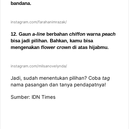
bandana.
instagram.com/farahanimrazak/
12. Gaun
a-line
berbahan
chiffon
warna
peach
bisa jadi pilihan. Bahkan, kamu bisa
mengenakan
flower crown
di atas hijabmu.
instagram.com/milsanovelynda/
Jadi, sudah menentukan pilihan? Coba
tag
nama pasangan dan tanya pendapatnya!
Sumber: IDN Times