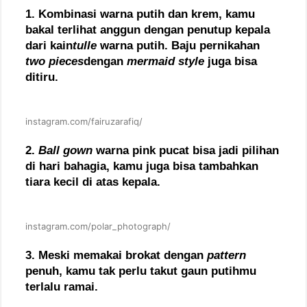
1. Kombinasi warna putih dan krem, kamu
bakal terlihat anggun dengan penutup kepala
dari kain
tulle
warna putih. Baju pernikahan
two pieces
dengan
mermaid style
juga bisa
ditiru.
instagram.com/fairuzarafiq/
2.
Ball gown
warna pink pucat bisa jadi pilihan
di hari bahagia, kamu juga bisa tambahkan
tiara kecil di atas kepala.
instagram.com/polar_photograph/
3. Meski memakai brokat dengan
pattern
penuh, kamu tak perlu takut gaun putihmu
terlalu ramai.