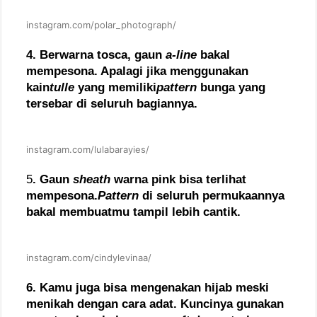
instagram.com/polar_photograph/
4. Berwarna tosca, gaun
a-line
bakal
mempesona. Apalagi jika menggunakan
kain
tulle
yang memiliki
pattern
bunga yang
tersebar di seluruh bagiannya.
instagram.com/lulabarayies/
5
. Gaun
sheath
warna pink bisa terlihat
mempesona.
Pattern
di seluruh permukaannya
bakal membuatmu tampil lebih cantik.
instagram.com/cindylevinaa/
6. Kamu juga bisa mengenakan hijab meski
menikah dengan cara adat. Kuncinya gunakan