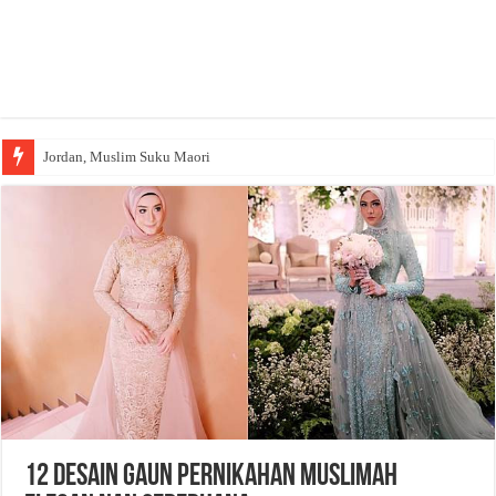
Jordan, Muslim Suku Maori
12 Desain Gaun Pernikahan Muslimah