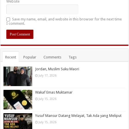
Website
Save my name, email, and website in this browser for the next time
I comment.
Recent
Popular
Comments
Tags
Jordan, Muslim Suku Maori
July 17, 2026
Wakaf Emas Muktamar
July 15, 2026
Yusuf Mansur Datang Melayat, Tak Ada yang Meliput
July 15, 2026