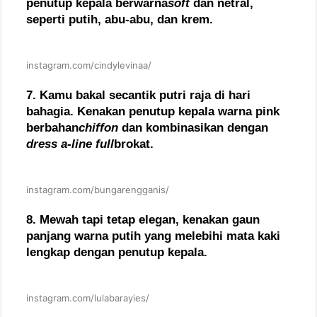
penutup kepala berwarna
soft
dan netral,
seperti putih, abu-abu, dan krem.
instagram.com/cindylevinaa/
7. Kamu bakal secantik putri raja di hari
bahagia. Kenakan penutup kepala warna pink
berbahan
chiffon
dan kombinasikan dengan
dress a-line full
brokat.
instagram.com/bungarengganis/
8. Mewah tapi tetap elegan, kenakan gaun
panjang warna putih yang melebihi mata kaki
lengkap dengan penutup kepala.
instagram.com/lulabarayies/