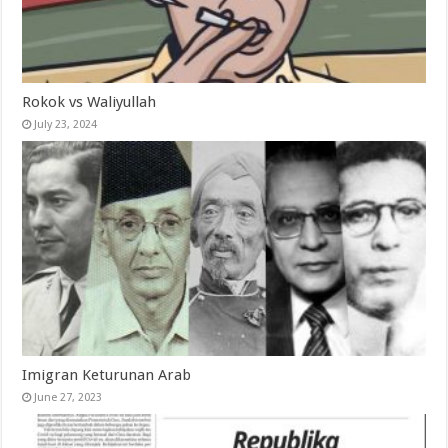
Rokok vs Waliyullah
July 23, 2024
Imigran Keturunan Arab
June 27, 2023