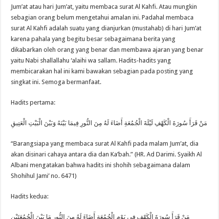
Jum’at atau hari Jum’at, yaitu membaca surat Al Kahfi. Atau mungkin
sebagian orang belum mengetahui amalan ini. Padahal membaca
surat Al Kahfi adalah suatu yang dianjurkan (mustahab) di hari Jum’at
karena pahala yang begitu besar sebagaimana berita yang
dikabarkan oleh orang yang benar dan membawa ajaran yang benar
yaitu Nabi shallallahu ‘alaihi wa sallam. Hadits-hadits yang
membicarakan hal ini kami bawakan sebagian pada posting yang
singkat ini. Semoga bermanfaat.
Hadits pertama:
مَنْ قَرَأَ سُورَةَ الْكَهْفِ لَيْلَةَ الْجُمُعَةِ أَضَاءَ لَهُ مِنَ النُّورِ فِيمَا بَيْنَهُ وَبَيْنَ الْبَيْتِ الْعَتِيقِ
“Barangsiapa yang membaca surat Al Kahfi pada malam Jum’at, dia
akan disinari cahaya antara dia dan Ka’bah.” (HR. Ad Darimi. Syaikh Al
Albani mengatakan bahwa hadits ini shohih sebagaimana dalam
Shohihul Jami’ no. 6471)
Hadits kedua:
مَنْ قَرَأَ سُورَةَ الْكَهْفِ فِى يَوْمِ الْجُمُعَةِ أَضَاءَ لَهُ مِنَ النُّورِ مَا بَيْنَ الْجُمُعَتَيْنِ