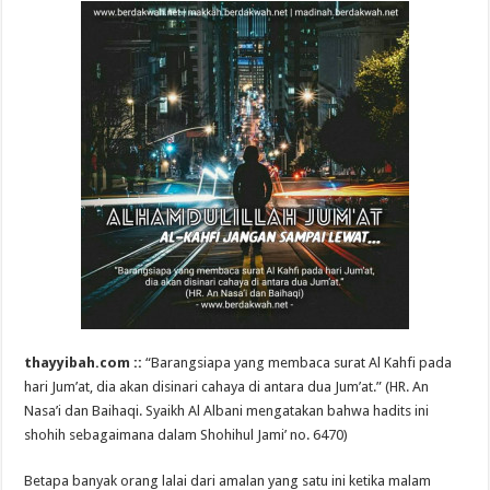
thayyibah.com ::
“Barangsiapa yang membaca surat Al Kahfi pada
hari Jum’at, dia akan disinari cahaya di antara dua Jum’at.” (HR. An
Nasa’i dan Baihaqi. Syaikh Al Albani mengatakan bahwa hadits ini
shohih sebagaimana dalam Shohihul Jami’ no. 6470)
Betapa banyak orang lalai dari amalan yang satu ini ketika malam