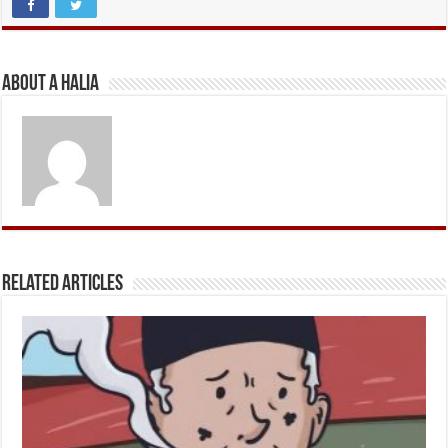
About A Halia
Related Articles