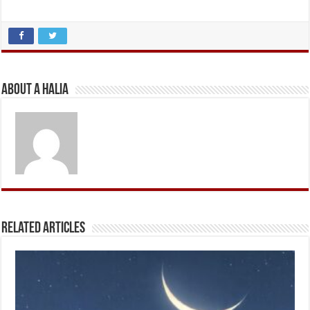
About A Halia
Related Articles