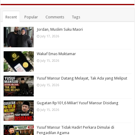
Recent
Popular
Comments
Tags
Jordan, Muslim Suku Maori
July 17, 2026
Wakaf Emas Muktamar
July 15, 2026
Yusuf Mansur Datang Melayat, Tak Ada yang Meliput
July 15, 2026
Gugatan Rp101,6 Miliar! Yusuf Mansur Disidang
July 15, 2026
Yusuf Mansur Tidak Hadir! Perkara Dimulai di
Pengadilan Agama