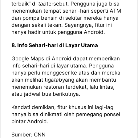
terbaik” di
tab
tersebut. Pengguna juga bisa
menemukan tempat sehari-hari seperti ATM
dan pompa bensin di sekitar mereka hanya
dengan sekali tekan. Sayangnya, fitur ini
hanya hadir untuk pengguna Android.
8. Info Sehari-hari di Layar Utama
Google Maps di Android dapat memberikan
info sehari-hari di layar utama. Pengguna
hanya perlu menggeser ke atas dan mereka
akan melihat tiga
tab
yang akan membantu
menemukan restoran terdekat, lalu lintas,
atau jadwal bus berikutnya.
Kendati demikian, fitur khusus ini lagi-lagi
hanya bisa dinikmati oleh pemegang ponsel
pintar Android.
Sumber: CNN