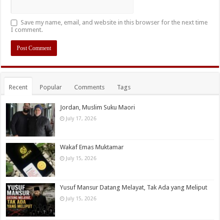
Save my name, email, and website in this browser for the next time
I comment.
Recent
Popular
Comments
Tags
Jordan, Muslim Suku Maori
July 17, 2026
Wakaf Emas Muktamar
July 15, 2026
Yusuf Mansur Datang Melayat, Tak Ada yang Meliput
July 15, 2026