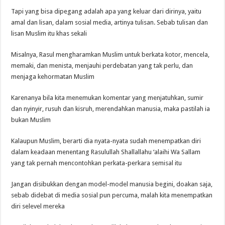
Tapi yang bisa dipegang adalah apa yang keluar dari dirinya, yaitu
amal dan lisan, dalam sosial media, artinya tulisan. Sebab tulisan dan
lisan Muslim itu khas sekali
Misalnya, Rasul mengharamkan Muslim untuk berkata kotor, mencela,
memaki, dan menista, menjauhi perdebatan yang tak perlu, dan
menjaga kehormatan Muslim
Karenanya bila kita menemukan komentar yang menjatuhkan, sumir
dan nyinyir, rusuh dan kisruh, merendahkan manusia, maka pastilah ia
bukan Muslim
Kalaupun Muslim, berarti dia nyata-nyata sudah menempatkan diri
dalam keadaan menentang Rasulullah Shallallahu ‘alaihi Wa Sallam
yang tak pernah mencontohkan perkata-perkara semisal itu
Jangan disibukkan dengan model-model manusia begini, doakan saja,
sebab didebat di media sosial pun percuma, malah kita menempatkan
diri selevel mereka