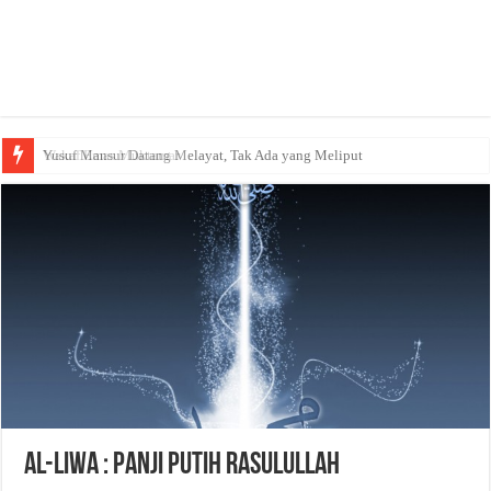
Yusuf Mansur Datang Melayat, Tak Ada yang Meliput
Al-Liwa : Panji Putih Rasulullah