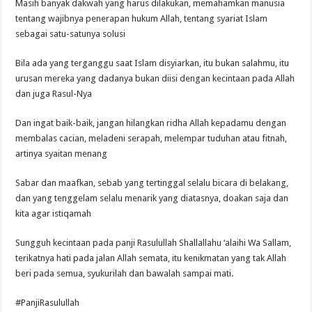
Masih banyak dakwah yang harus dilakukan, memahamkan manusia
tentang wajibnya penerapan hukum Allah, tentang syariat Islam
sebagai satu-satunya solusi
Bila ada yang terganggu saat Islam disyiarkan, itu bukan salahmu, itu
urusan mereka yang dadanya bukan diisi dengan kecintaan pada Allah
dan juga Rasul-Nya
Dan ingat baik-baik, jangan hilangkan ridha Allah kepadamu dengan
membalas cacian, meladeni serapah, melempar tuduhan atau fitnah,
artinya syaitan menang
Sabar dan maafkan, sebab yang tertinggal selalu bicara di belakang,
dan yang tenggelam selalu menarik yang diatasnya, doakan saja dan
kita agar istiqamah
Sungguh kecintaan pada panji Rasulullah Shallallahu ‘alaihi Wa Sallam,
terikatnya hati pada jalan Allah semata, itu kenikmatan yang tak Allah
beri pada semua, syukurilah dan bawalah sampai mati.
#PanjiRasulullah