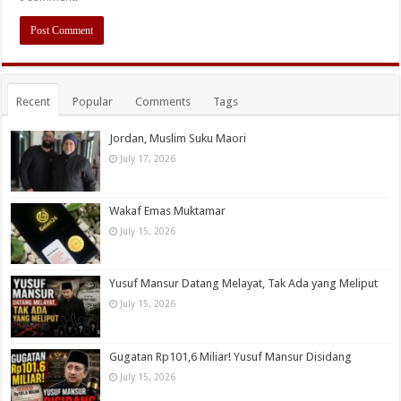
Recent
Popular
Comments
Tags
Jordan, Muslim Suku Maori
July 17, 2026
Wakaf Emas Muktamar
July 15, 2026
Yusuf Mansur Datang Melayat, Tak Ada yang Meliput
July 15, 2026
Gugatan Rp101,6 Miliar! Yusuf Mansur Disidang
July 15, 2026