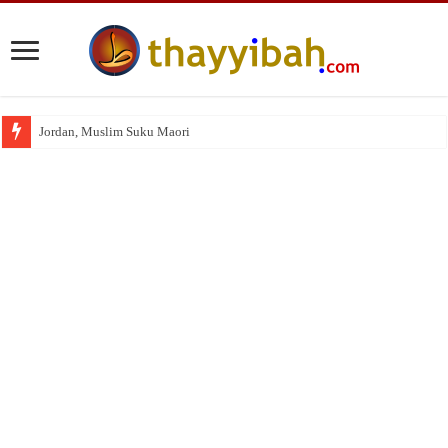
Jordan, Muslim Suku Maori