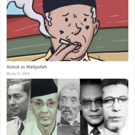
Rokok vs Waliyullah
July 23, 2024