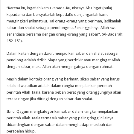
“Karena itu, ingatlah kamu kepada-Ku, niscaya Aku ingat (pula)
kepadamu dan bersyukurlah kepadaKu dan janganlah kamu
mengingkari (nikmat)Ku. Hai orang-orang yang beriman, jadikanlah
sabar dan shalat sebagai penolongmu. Sesungguhnya Allah swt
senantiasa bersama dengan orang-orang yang sabar“. (Al-Baqarah:
152-153).
Dalam kaitan dengan dzikir, menjadikan sabar dan shalat sebagai
penolong adalah dzikir. Siapa yang berdzikir atau mengingat Allah
dengan sabar, maka Allah akan mengingatnya dengan rahmat.
Masih dalam konteks orang yang beriman, sikap sabar yang harus
selalu diwujudkan adalah dalam rangka menjalankan perintah-
perintah Allah Taala, karena beban berat yang ditanggungnya akan
terasa ringan jika diiringi dengan sabar dan shalat.
Ibnul Qayyim mengkategorikan sabar dalam rangka menjalankan
perintah Allah Taala termasuk sabar yang paling tinggi nilainya
dibandingkan dengan sabar dalam menghadapi musibah dan
persoalan hidup.