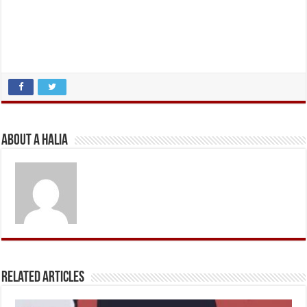
About A Halia
Related Articles