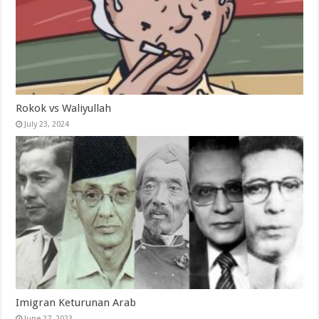
Rokok vs Waliyullah
July 23, 2024
Imigran Keturunan Arab
June 27, 2023