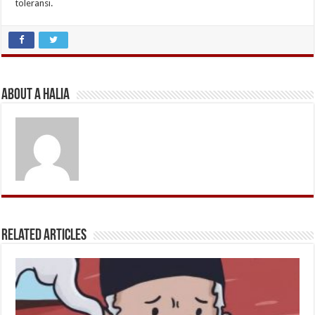
toleransi.
About A Halia
Related Articles