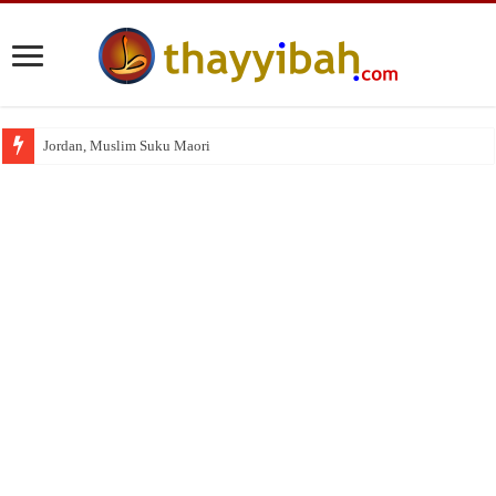
Jordan, Muslim Suku Maori