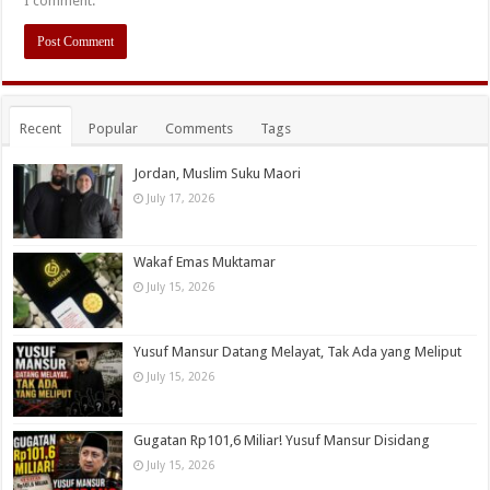
I comment.
Recent
Popular
Comments
Tags
Jordan, Muslim Suku Maori
July 17, 2026
Wakaf Emas Muktamar
July 15, 2026
Yusuf Mansur Datang Melayat, Tak Ada yang Meliput
July 15, 2026
Gugatan Rp101,6 Miliar! Yusuf Mansur Disidang
July 15, 2026