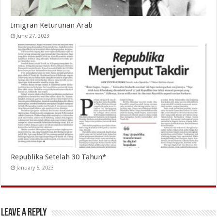
Imigran Keturunan Arab
June 27, 2023
Republika Setelah 30 Tahun*
January 5, 2023
Leave a Reply