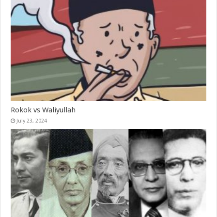
Rokok vs Waliyullah
July 23, 2024