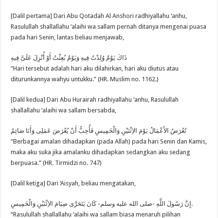
[Dalil pertama] Dari Abu Qotadah Al Anshori radhiyallahu ‘anhu,
Rasulullah shallallahu ‘alaihi wa sallam pernah ditanya mengenai puasa
pada hari Senin, lantas beliau menjawab,
ذَاكَ يَوْمٌ وُلِدْتُ فِيهِ وَيَوْمٌ بُعِثْتُ أَوْ أُنْزِلَ عَلَىَّ فِيهِ
“Hari tersebut adalah hari aku dilahirkan, hari aku diutus atau
diturunkannya wahyu untukku.” (HR. Muslim no. 1162.)
[Dalil kedua] Dari Abu Hurairah radhiyallahu ‘anhu, Rasulullah
shallallahu ‘alaihi wa sallam bersabda,
تُعْرَضُ الأَعْمَالُ يَوْمَ الاِثْنَيْنِ وَالْخَمِيسِ فَأُحِبُّ أَنْ يُعْرَضَ عَمَلِى وَأَنَا صَائِمٌ
“Berbagai amalan dihadapkan (pada Allah) pada hari Senin dan Kamis,
maka aku suka jika amalanku dihadapkan sedangkan aku sedang
berpuasa.” (HR. Tirmidzi no. 747)
[Dalil ketiga] Dari ‘Aisyah, beliau mengatakan,
إِنَّ رَسُولَ اللَّهِ -صلى الله عليه وسلم- كَانَ يَتَحَرَّى صِيَامَ الاِثْنَيْنِ وَالْخَمِيسِ.
“Rasulullah shallallahu ‘alaihi wa sallam biasa menaruh pilihan