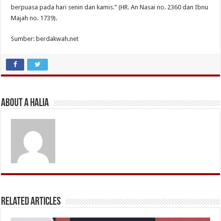
berpuasa pada hari senin dan kamis.” (HR. An Nasai no. 2360 dan Ibnu
Majah no. 1739).
Sumber: berdakwah.net
About A Halia
Related Articles