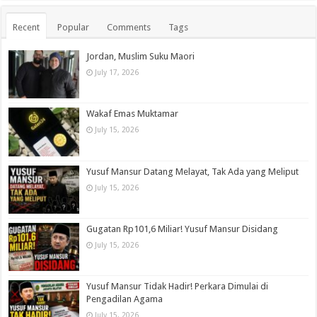
Recent
Popular
Comments
Tags
Jordan, Muslim Suku Maori
July 17, 2026
Wakaf Emas Muktamar
July 15, 2026
Yusuf Mansur Datang Melayat, Tak Ada yang Meliput
July 15, 2026
Gugatan Rp101,6 Miliar! Yusuf Mansur Disidang
July 15, 2026
Yusuf Mansur Tidak Hadir! Perkara Dimulai di
Pengadilan Agama
July 15, 2026