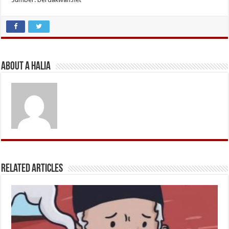
About A Halia
Related Articles