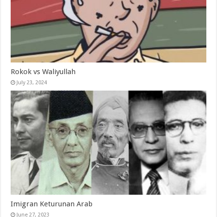
Rokok vs Waliyullah
July 23, 2024
Imigran Keturunan Arab
June 27, 2023