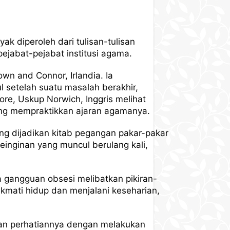
k diperoleh dari tulisan-tulisan
ejabat-pejabat institusi agama.
wn and Connor, Irlandia. Ia
setelah suatu masalah berakhir,
e, Uskup Norwich, Inggris melihat
ang mempraktikkan ajaran agamanya.
ng dijadikan kitab pegangan pakar-pakar
keinginan yang muncul berulang kali,
 gangguan obsesi melibatkan pikiran-
mati hidup dan menjalani keseharian,
kan perhatiannya dengan melakukan