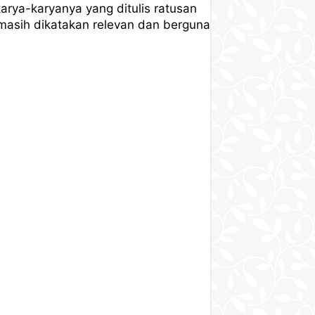
arya-karyanya yang ditulis ratusan
masih dikatakan relevan dan berguna