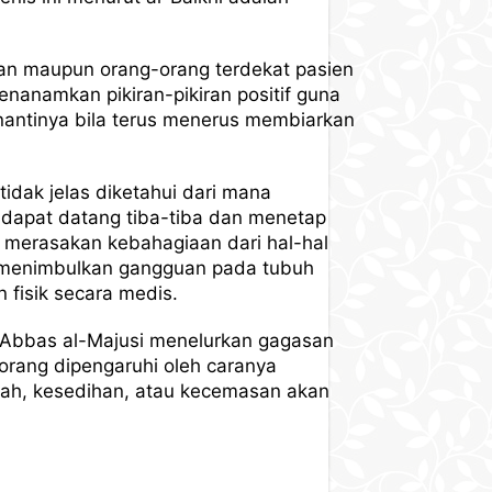
waan maupun orang-orang terdekat pasien
nanamkan pikiran-pikiran positif guna
nantinya bila terus menerus membiarkan
tidak jelas diketahui dari mana
dapat datang tiba-tiba dan menetap
 merasakan kebahagiaan dari hal-hal
ial menimbulkan gangguan pada tubuh
 fisik secara medis.
al-Abbas al-Majusi menelurkan gagasan
orang dipengaruhi oleh caranya
h, kesedihan, atau kecemasan akan