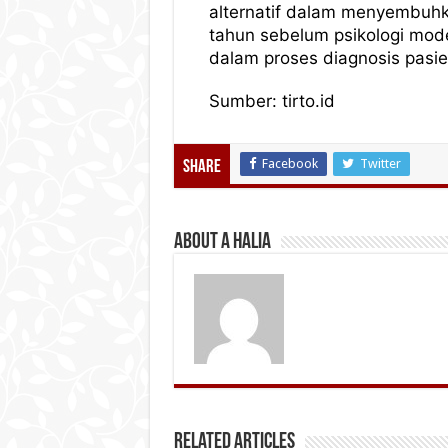
alternatif dalam menyembuhka
tahun sebelum psikologi mod
dalam proses diagnosis pasi
Sumber: tirto.id
Facebook
Twitter
Share
About A Halia
Related Articles