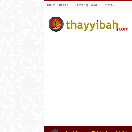
Kirim Tulisan
Tentang Kami
Kontak