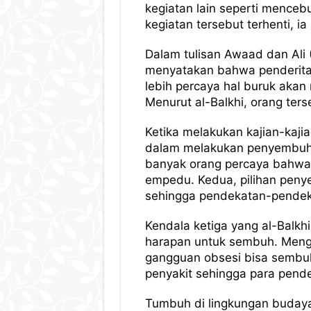
kegiatan lain seperti mencebu
kegiatan tersebut terhenti, 
Dalam tulisan Awaad dan Ali
menyatakan bahwa penderita
lebih percaya hal buruk akan
Menurut al-Balkhi, orang ters
Ketika melakukan kajian-kaji
dalam melakukan penyembuha
banyak orang percaya bahwa 
empedu. Kedua, pilihan penye
sehingga pendekatan-pendekat
Kendala ketiga yang al-Balk
harapan untuk sembuh. Mengh
gangguan obsesi bisa sembuh
penyakit sehingga para pend
Tumbuh di lingkungan budaya