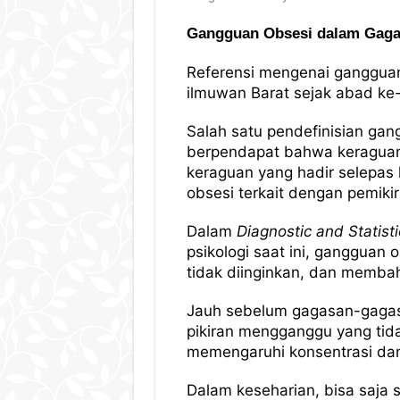
Gangguan Obsesi dalam Gagas
Referensi mengenai gangguan 
ilmuwan Barat sejak abad ke-
Salah satu pendefinisian gan
berpendapat bahwa keraguan 
keraguan yang hadir selepas
obsesi terkait dengan pemik
Dalam
Diagnostic and Statist
psikologi saat ini, gangguan 
tidak diinginkan, dan memb
Jauh sebelum gagasan-gagasa
pikiran mengganggu yang tid
memengaruhi konsentrasi dan
Dalam keseharian, bisa saja