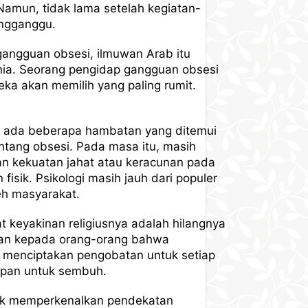
 Namun, tidak lama setelah kegiatan-
engganggu.
gangguan obsesi, ilmuwan Arab itu
ia. Seorang pengidap gangguan obsesi
eka akan memilih yang paling rumit.
ari ada beberapa hambatan yang ditemui
ang obsesi. Pada masa itu, masih
n kekuatan jahat atau keracunan pada
sik. Psikologi masih jauh dari populer
eh masyarakat.
 keyakinan religiusnya adalah hilangnya
skan kepada orang-orang bahwa
 menciptakan pengobatan untuk setiap
apan untuk sembuh.
tuk memperkenalkan pendekatan