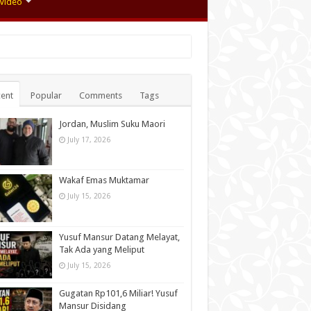
Video
ent
Popular
Comments
Tags
Jordan, Muslim Suku Maori
July 17, 2026
Wakaf Emas Muktamar
July 15, 2026
Yusuf Mansur Datang Melayat,
Tak Ada yang Meliput
July 15, 2026
Gugatan Rp101,6 Miliar! Yusuf
Mansur Disidang