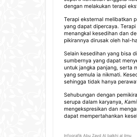
dengan melakukan terapi ekst
Terapi eksternal melibatkan 
yang dapat dipercaya. Terapi
menangkal kesedihan dan dep
pikirannya dirusak oleh hal-ha
Selain kesedihan yang bisa di
sumbernya yang dapat menyeb
untuk jangka panjang, serta
yang semula ia nikmati. Kese
sehingga tidak hanya perawat
Sehubungan dengan pemikiran 
serupa dalam karyanya,
Kamil
mengekspresikan dan mengar
dapat mempertahankan keseha
Infografik Abu Zayd Al balkhi al ilmu