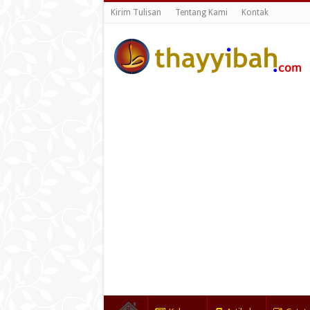
Kirim Tulisan
Tentang Kami
Kontak