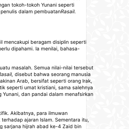
gan tokoh-tokoh Yunani seperti
hi penulis dalam pembuatan
Rasail.
il mencakupi beragam disiplin seperti
perlu dipahami. Ia menilai, bahasa-
suatu masalah. Semua nilai-nilai tersebut
Rasail,
disebut bahwa seorang manusia
inan Arab, bersifat seperti orang Irak,
tik seperti umat kristiani, sama salehnya
g Yunani, dan pandai dalam menafsirkan
fik. Akibatnya, para ilmuwan
erhadap ajaran Islam. Sementara itu,
 sarjana hijrah abad ke-4 Zaid bin