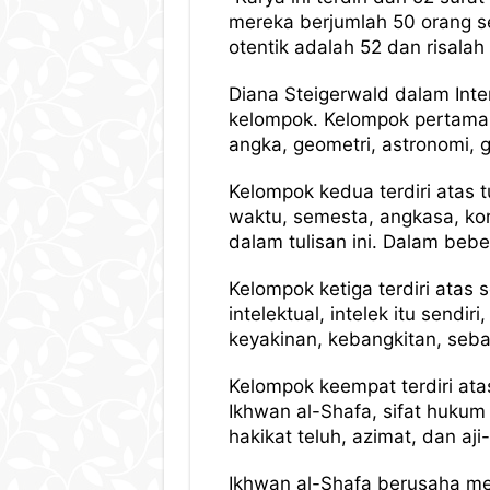
mereka berjumlah 50 orang s
otentik adalah 52 dan risalah
Diana Steigerwald dalam Inte
kelompok. Kelompok pertama, 
angka, geometri, astronomi, ge
Kelompok kedua terdiri atas
waktu, semesta, angkasa, kor
dalam tulisan ini. Dalam beb
Kelompok ketiga terdiri atas 
intelektual, intelek itu send
keyakinan, kebangkitan, seb
Kelompok keempat terdiri at
Ikhwan al-Shafa, sifat hukum I
hakikat teluh, azimat, dan aji-
Ikhwan al-Shafa berusaha men