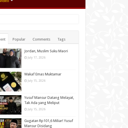
Video
ent
Popular
Comments
Tags
Jordan, Muslim Suku Maori
July 17, 2026
Wakaf Emas Muktamar
July 15, 2026
Yusuf Mansur Datang Melayat,
Tak Ada yang Meliput
July 15, 2026
Gugatan Rp101,6 Miliar! Yusuf
Mansur Disidang