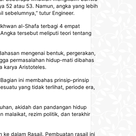
a 52 atau 53. Namun, angka yang lebih
il sebelumnya,” tutur Engineer.
 Ikhwan al-Shafa terbagi 4 empat
Angka tersebut meliputi teori tentang
 Bahasan mengenai bentuk, pergerakan,
ingga permasalahan hidup-mati dibahas
 karya Aristoteles.
 Bagian ini membahas prinsip-prinsip
suatu yang tidak terlihat, periode era,
Tuhan, akidah dan pandangan hidup
 malaikat, rezim politik, dan terakhir
ke dalam Rasail. Pembuatan rasail ini