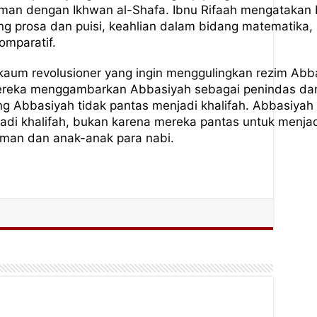
man dengan Ikhwan al-Shafa. Ibnu Rifaah mengatakan b
g prosa dan puisi, keahlian dalam bidang matematika,
omparatif.
 kaum revolusioner yang ingin menggulingkan rezim Ab
 Mereka menggambarkan Abbasiyah sebagai penindas da
Abbasiyah tidak pantas menjadi khalifah. Abbasiyah 
i khalifah, bukan karena mereka pantas untuk menjadi
an dan anak-anak para nabi.