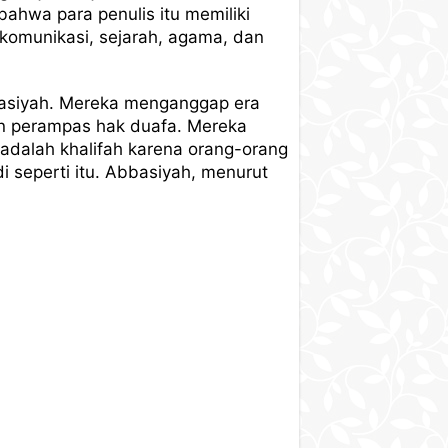
ahwa para penulis itu memiliki
 komunikasi, sejarah, agama, dan
basiyah. Mereka menganggap era
n perampas hak duafa. Mereka
adalah khalifah karena orang-orang
 seperti itu. Abbasiyah, menurut