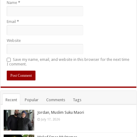
Name
*
Email
*
Website
Save my name, email, and website in this browser for the next time
I comment.
Recent
Popular
Comments
Tags
Jordan, Muslim Suku Maori
July 17, 2026