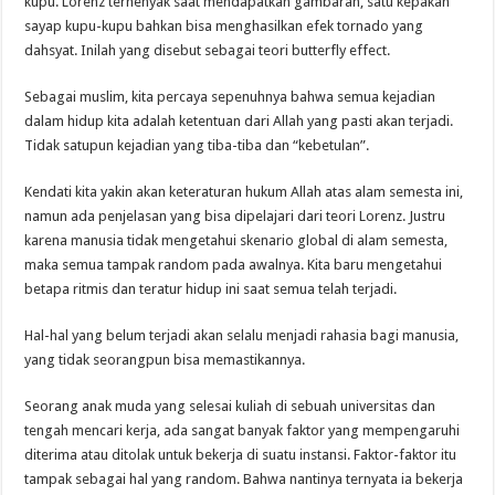
kupu. Lorenz terhenyak saat mendapatkan gambaran, satu kepakan
sayap kupu-kupu bahkan bisa menghasilkan efek tornado yang
dahsyat. Inilah yang disebut sebagai teori butterfly effect.
Sebagai muslim, kita percaya sepenuhnya bahwa semua kejadian
dalam hidup kita adalah ketentuan dari Allah yang pasti akan terjadi.
Tidak satupun kejadian yang tiba-tiba dan “kebetulan”.
Kendati kita yakin akan keteraturan hukum Allah atas alam semesta ini,
namun ada penjelasan yang bisa dipelajari dari teori Lorenz. Justru
karena manusia tidak mengetahui skenario global di alam semesta,
maka semua tampak random pada awalnya. Kita baru mengetahui
betapa ritmis dan teratur hidup ini saat semua telah terjadi.
Hal-hal yang belum terjadi akan selalu menjadi rahasia bagi manusia,
yang tidak seorangpun bisa memastikannya.
Seorang anak muda yang selesai kuliah di sebuah universitas dan
tengah mencari kerja, ada sangat banyak faktor yang mempengaruhi
diterima atau ditolak untuk bekerja di suatu instansi. Faktor-faktor itu
tampak sebagai hal yang random. Bahwa nantinya ternyata ia bekerja