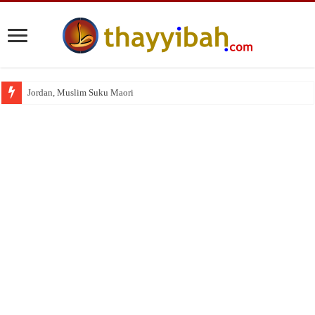
Jordan, Muslim Suku Maori