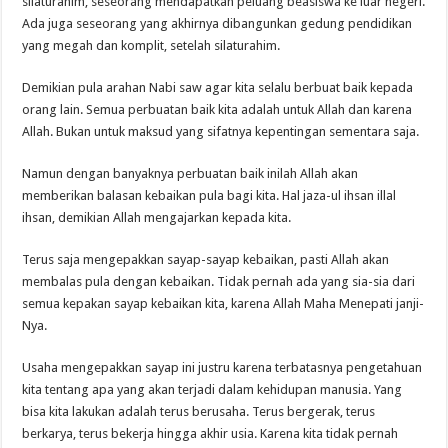
silaturahim, seseorang mendapatkan peluang beasiswa ke luar negeri.
Ada juga seseorang yang akhirnya dibangunkan gedung pendidikan
yang megah dan komplit, setelah silaturahim.
Demikian pula arahan Nabi saw agar kita selalu berbuat baik kepada
orang lain. Semua perbuatan baik kita adalah untuk Allah dan karena
Allah. Bukan untuk maksud yang sifatnya kepentingan sementara saja.
Namun dengan banyaknya perbuatan baik inilah Allah akan
memberikan balasan kebaikan pula bagi kita. Hal jaza-ul ihsan illal
ihsan, demikian Allah mengajarkan kepada kita.
Terus saja mengepakkan sayap-sayap kebaikan, pasti Allah akan
membalas pula dengan kebaikan. Tidak pernah ada yang sia-sia dari
semua kepakan sayap kebaikan kita, karena Allah Maha Menepati janji-
Nya.
Usaha mengepakkan sayap ini justru karena terbatasnya pengetahuan
kita tentang apa yang akan terjadi dalam kehidupan manusia. Yang
bisa kita lakukan adalah terus berusaha. Terus bergerak, terus
berkarya, terus bekerja hingga akhir usia. Karena kita tidak pernah