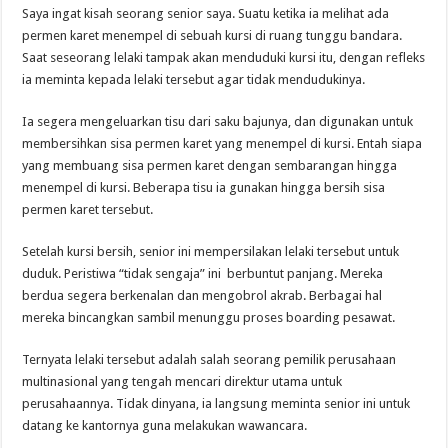
Saya ingat kisah seorang senior saya. Suatu ketika ia melihat ada
permen karet menempel di sebuah kursi di ruang tunggu bandara.
Saat seseorang lelaki tampak akan menduduki kursi itu, dengan refleks
ia meminta kepada lelaki tersebut agar tidak mendudukinya.
Ia segera mengeluarkan tisu dari saku bajunya, dan digunakan untuk
membersihkan sisa permen karet yang menempel di kursi. Entah siapa
yang membuang sisa permen karet dengan sembarangan hingga
menempel di kursi. Beberapa tisu ia gunakan hingga bersih sisa
permen karet tersebut.
Setelah kursi bersih, senior ini mempersilakan lelaki tersebut untuk
duduk. Peristiwa “tidak sengaja” ini berbuntut panjang. Mereka
berdua segera berkenalan dan mengobrol akrab. Berbagai hal
mereka bincangkan sambil menunggu proses boarding pesawat.
Ternyata lelaki tersebut adalah salah seorang pemilik perusahaan
multinasional yang tengah mencari direktur utama untuk
perusahaannya. Tidak dinyana, ia langsung meminta senior ini untuk
datang ke kantornya guna melakukan wawancara.