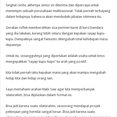
Singkat cerita, akhirnya senior ini diterima dan dipercaya untuk
memimpin sebuah perusahaan multinasional. Tidak pernah terbayang
dalam hidupnya, bahwa ia akan menduduki jabatan istimewa itu.
Gerakan reflek membersihkan sisa permen karet di kursi bandara
yang dia lakukan, kurang lebih setara dengan kepakan sayap kupu-
kupu. Dampaknya sangat fantastis. Mengubah total kehidupan masa
depannya.
Untuk itu, sesungguhnya yang diperlukan adalah usaha untuk terus
mengepakkan “sayap kupu-kupu” ke arah yang positif.
Kita tidak pernah tahu kepakan mana yang akan mampu mengubah
hidup kita dan hidup orang lain.
Saya memahami arahan Nabi Saw agar kita memperbanyak
silaturahim, bisa dijelaskan dalam format ini.
Bisa jadi karena suatu silaturahim, seseorang mendapat proyek
pekerjaan yang bernilai sangat besar. Bisa jadi karena suatu