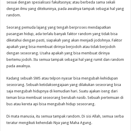
sesuai dengan spesialisasi fakultasnya; atau berbeda sama sekali
dengan ilmu yang ditekuninya, pada awalnya tampak sebagai hal yang
random.
Seorang pemuda lajang yang tengah berproses mendapatkan
pasangan hidup, ada terlalu banyak faktor random yang tidak bisa
diketahui dengan pasti, siapakah yang akan menjadi jodohnya. Faktor
apakah yang bisa membuat dirinya berjodoh atau tidak berjodoh
dengan seseorang. Usaha apakah yang bisa membuat dirinya
bertemu jodoh. Itu semua tampak sebagai hal yang rumit dan random
pada awalnya.
Kadang sebuah SMS atau telpon nyasar bisa mengubah kehidupan
seseorang. Sebuah ketidaksengajaan yang dilakukan seseorang bisa
saja mengubah hidupnya di kemudian hari. Suatu ajakan iseng dari
teman bisa membuat seseorang berubah nasib. Sebuah pertemuan di
bus atau kereta api bisa mengubah hidup seseorang.
Di mata manusia, itu semua tampak random. Di sisi Allah, semua serba
teratur mengikuti kehendak-Nya yang Maha Agung.