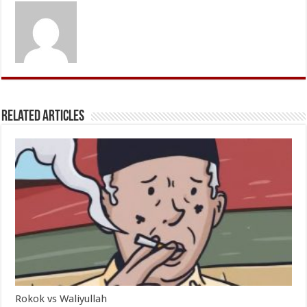
Related Articles
Rokok vs Waliyullah