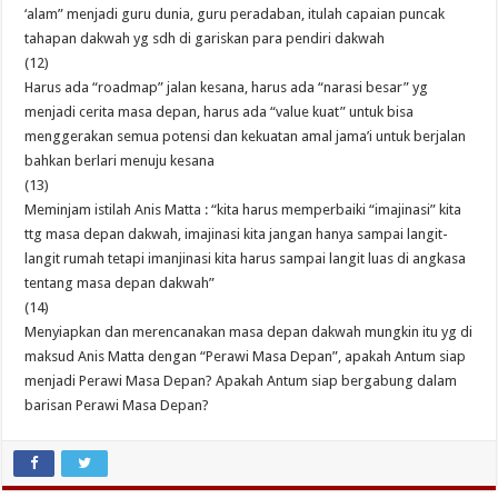
‘alam” menjadi guru dunia, guru peradaban, itulah capaian puncak
tahapan dakwah yg sdh di gariskan para pendiri dakwah
(12)
Harus ada “roadmap” jalan kesana, harus ada “narasi besar” yg
menjadi cerita masa depan, harus ada “value kuat” untuk bisa
menggerakan semua potensi dan kekuatan amal jama’i untuk berjalan
bahkan berlari menuju kesana
(13)
Meminjam istilah Anis Matta : “kita harus memperbaiki “imajinasi” kita
ttg masa depan dakwah, imajinasi kita jangan hanya sampai langit-
langit rumah tetapi imanjinasi kita harus sampai langit luas di angkasa
tentang masa depan dakwah”
(14)
Menyiapkan dan merencanakan masa depan dakwah mungkin itu yg di
maksud Anis Matta dengan “Perawi Masa Depan”, apakah Antum siap
menjadi Perawi Masa Depan? Apakah Antum siap bergabung dalam
barisan Perawi Masa Depan?