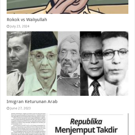
Rokok vs Waliyullah
July 23, 2024
Imigran Keturunan Arab
June 27, 2023