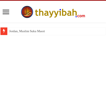
Jordan, Muslim Suku Maori