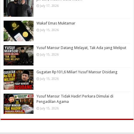
July 17, 2026
Wakaf Emas Muktamar
July 15, 2026
Yusuf Mansur Datang Melayat, Tak Ada yang Meliput
July 15, 2026
Gugatan Rp101,6 Miliar! Yusuf Mansur Disidang
July 15, 2026
Yusuf Mansur Tidak Hadir! Perkara Dimulai di
Pengadilan Agama
July 15, 2026