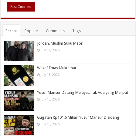
Recent
Popular
Comments
Tags
Jordan, Muslim Suku Maori
July 17, 2026
Wakaf Emas Muktamar
July 15, 2026
Yusuf Mansur Datang Melayat, Tak Ada yang Meliput
July 15, 2026
Gugatan Rp101,6 Miliar! Yusuf Mansur Disidang
July 15, 2026