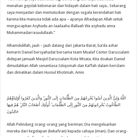
menahan gejolak kebenaran dan hidayah dalam hati saya.. Sekarang
saya menyadari dan memutuskan dengan segala kerendahan hati
karena kita manusia tidak ada apa – apanya dihadapan Allah untuk
mengucapkan Asyhadu an-laailaaha illallaah Wa asyhadu anna
Muhammadarrasuulullaah.”
Alhamdulillah, jauh – jauh datang dari Jakarta Barat, ba’da ashar
kemarin Daniel bersyahadat bersama team Mualaf Center Darussalam
didepan jamaah Masjid Darussalam Kota Wisata. Kita doakan Daniel
dimudahkan Allah senantiasa Istiqomah dan Kaffah dalam berislam
dan dimatikan dalam Husnul Khotimah. Amin
اللَّهُ وَلِيُّ الَّذِينَ آمَنُوا يُخْرِجُهُمْ مِنَ الظُّلُمَاتِ إِلَى النُّورِ ۖ وَالَّذِينَ كَفَرُوا أَوْلِيَاؤُهُمُ
الطَّاغُوتُ يُخْرِجُونَهُمْ مِنَ النُّورِ إِلَى الظُّلُمَاتِ ۗ أُولَٰئِكَ أَصْحَابُ النَّارِ ۖ هُمْ فِيهَا
خَالِدُونَ
Allah Pelindung orang-orang yang beriman; Dia mengeluarkan
mereka dari kegelapan (kekafiran) kepada cahaya (iman). Dan orang-