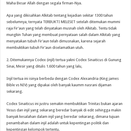
Maha Besar Allah dengan segala firman-Nya.
Apa yang dikisahkan Alkitab tentang kejadian sekitar 1300 tahun
sebelumnya, ternyata TERBUKTI MELESET setelah ditemukan mummi
raja Fir’aun yang telah dinyatakan musnah oleh Alkitab. Tentu tidak
mungkin Tuhan yang membuat pernyataan salah dalam Alkitab yang
menyatakan tubuh Fir’aun telah dimusnakan, karena sejarah
membuktikan tubuh Fir’aun diselamatkan utuh.
2. Ditemukannya Codex (injil) tertua yakni Codex Sinaiticus di Gunung
Sinai, Mesir yang ditulis 1.600 tahun yang lalu,
Injil tertua ini isinya berbeda dengan Codex Alexandria (King james
Bible vs NIV) yang dipakai oleh banyak kaumm nasrani dijaman
sekarang.
Codex Sinaiticus ini justru semakin membuktikan Trinitas bukan ajaran
Yesus dan injil yang sekarang beredar banyak di edit sehingga makin
banyak kesalahan dalam injil yang beredar sekarang, dimana tujuan
penambahan dalam injil adalah untuk kepentingan politik dan
kepentingan kelompok tertentu.