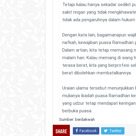
Tetapi kalau hanya sekadar sedikit p
sakit ringan yang tidak mengkhawati
tidak ada pengaruhnya dalam hukum i
Dengan kata lain, bagaimanapun waj
nafkah, kewajiban puasa Ramadhan pe
Dalam artian, kita tetap memasang n
malam hari. Kalau memang di siang h
terasa berat, kita yang berprofesi se
berat dibolehkan membatalkannya.
Uraian ulama tersebut menunjukkan 
mulianya ibadah puasa Ramadhan ke
yang udzur tetap mendapat keringan
berbuka puasa.
Sumber: berdakwah
Facebook
Twitter
Share