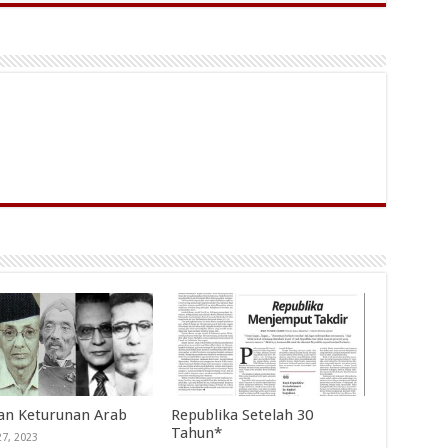
an Keturunan Arab
Republika Setelah 30
Tahun*
27, 2023