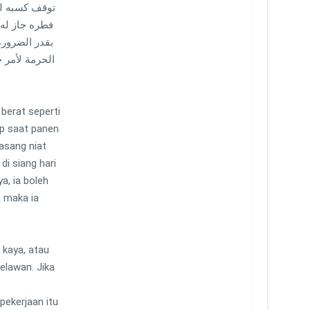
توقف كسبه لن
فطره جاز له،
بقدر الضرور
الحرمة لأمر 
berat seperti
p saat panen
asang niat
di siang hari
, ia boleh
, maka ia
 kaya, atau
elawan. Jika
pekerjaan itu