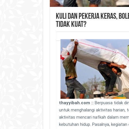
Kuli dan Pekerja Keras, Bo
Tidak Kuat?
thayyibah.com ::
Berpuasa tidak d
untuk menghalangi aktivitas harian, te
aktivitas mencari nafkah dalam me
kebutuhan hidup. Pasalnya, kegiatan