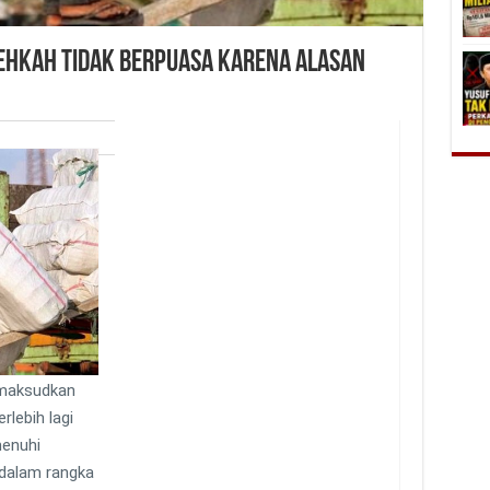
lehkah Tidak Berpuasa Karena Alasan
imaksudkan
rlebih lagi
menuhi
 dalam rangka