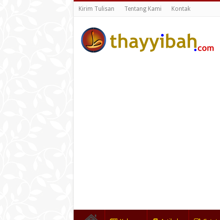
Kirim Tulisan
Tentang Kami
Kontak