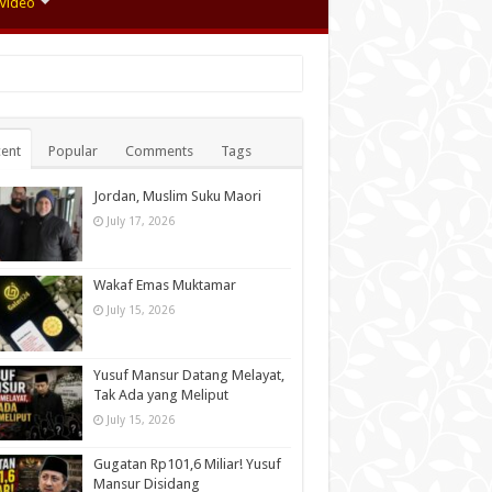
Video
ent
Popular
Comments
Tags
Jordan, Muslim Suku Maori
July 17, 2026
Wakaf Emas Muktamar
July 15, 2026
Yusuf Mansur Datang Melayat,
Tak Ada yang Meliput
July 15, 2026
Gugatan Rp101,6 Miliar! Yusuf
Mansur Disidang