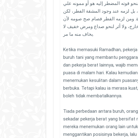
حو قوته المضطر إليه هو أو ممونه علي
 بل لزمه عند وجود المشقة الفطر، لكن
ة. ومن لزمه الفطر فصام صح صومه لأن
خارج، ولا أثر لنحو صداع ومرض خفيف لا
يخاف منه ما مر.
Ketika memasuki Ramadhan, pekerja 
buruh tani yang membantu penggara
dan pekerja berat lainnya, wajib mem
puasa di malam hari. Kalau kemudian 
menemukan kesulitan dalam puasanya
berbuka. Tetapi kalau ia merasa kuat
boleh tidak membatalkannya.
Tiada perbedaan antara buruh, orang
sekadar pekerja berat yang bersifat r
mereka menemukan orang lain untuk
menggantikan posisinya bekerja, lalu 