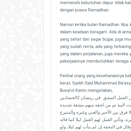
memenuhi kebutuhan dapur tidak kal
dengan puasa Ramadhan.
Namun ketika bulan Ramadhan tiba, 
dalam keadaan beragam. Ada di ant
yang sehat dan segar bugar, juga mud
yang sudah renta, ada yang terbaring 
yang dalam perjalanan, juga mereka 
pekerjaannya membutuhkan tenaga e
Perihal orang yang kesehariannya be
berat, Syekh Said Muhammad Ba’asy
Busyrol Karim mengatakan,
هل العمل المشق في رمضان كالحصادين
يت النية ثم من لحقه منهم مشقة شديدة
ولا فرق بين الأجير والغني وغيره والمتبرع
ه، وتأتي العمل لهم العمل ليلا كما قاله
ال في التحفة إن لم يتأت لهم ليلا، ولو