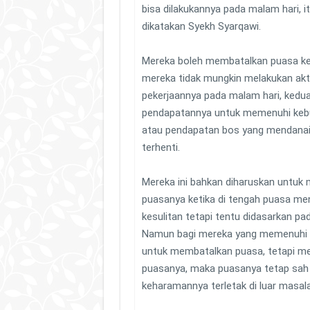
bisa dilakukannya pada malam hari, it
dikatakan Syekh Syarqawi.
Mereka boleh membatalkan puasa ke
mereka tidak mungkin melakukan akti
pekerjaannya pada malam hari, kedua
pendapatannya untuk memenuhi keb
atau pendapatan bos yang mendanai
terhenti.
Mereka ini bahkan diharuskan untuk
puasanya ketika di tengah puasa m
kesulitan tetapi tentu didasarkan pa
Namun bagi mereka yang memenuhi 
untuk membatalkan puasa, tetapi me
puasanya, maka puasanya tetap sah
keharamannya terletak di luar masala