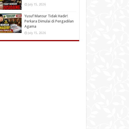
July 15, 2026
Yusuf Mansur Tidak Hadir!
Perkara Dimulai di Pengadilan
Agama
July 15, 2026