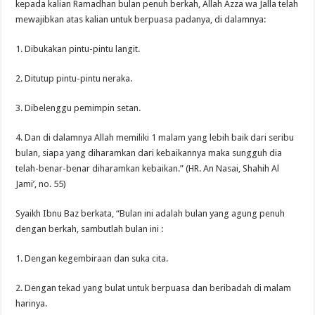
kepada kalian Ramadhan bulan penuh berkah, Allah Azza wa Jalla telah
mewajibkan atas kalian untuk berpuasa padanya, di dalamnya:
1. Dibukakan pintu-pintu langit.
2. Ditutup pintu-pintu neraka.
3. Dibelenggu pemimpin setan.
4. Dan di dalamnya Allah memiliki 1 malam yang lebih baik dari seribu
bulan, siapa yang diharamkan dari kebaikannya maka sungguh dia
telah-benar-benar diharamkan kebaikan.” (HR. An Nasai, Shahih Al
Jami’, no. 55)
Syaikh Ibnu Baz berkata, “Bulan ini adalah bulan yang agung penuh
dengan berkah, sambutlah bulan ini :
1. Dengan kegembiraan dan suka cita.
2. Dengan tekad yang bulat untuk berpuasa dan beribadah di malam
harinya.