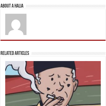
About A Halia
Related Articles