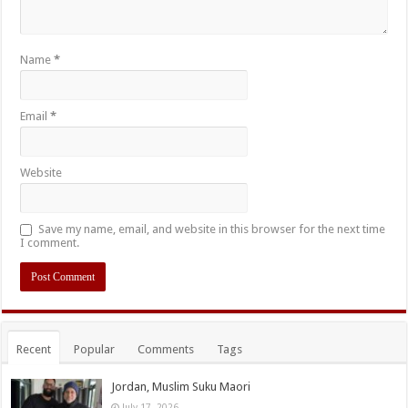
Name
*
Email
*
Website
Save my name, email, and website in this browser for the next time
I comment.
Recent
Popular
Comments
Tags
Jordan, Muslim Suku Maori
July 17, 2026