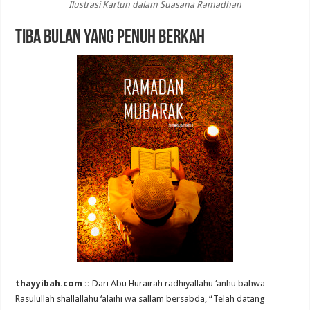
Ilustrasi Kartun dalam Suasana Ramadhan
Tiba Bulan yang Penuh Berkah
thayyibah.com ::
Dari Abu Hurairah radhiyallahu ‘anhu bahwa
Rasulullah shallallahu ‘alaihi wa sallam bersabda, “Telah datang