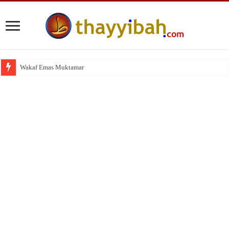
Wakaf Emas Muktamar