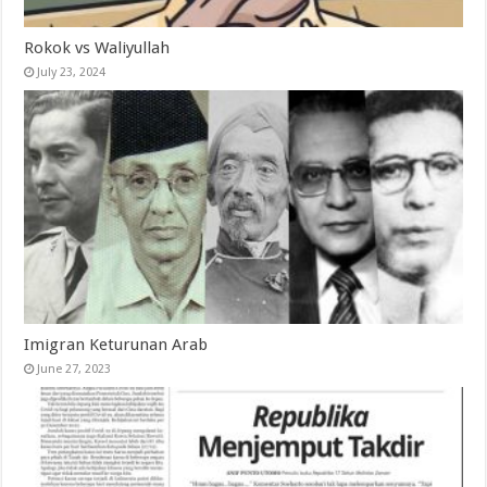
Rokok vs Waliyullah
July 23, 2024
Imigran Keturunan Arab
June 27, 2023