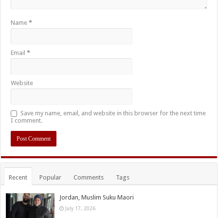
Name
*
Email
*
Website
Save my name, email, and website in this browser for the next time
I comment.
Recent
Popular
Comments
Tags
Jordan, Muslim Suku Maori
July 17, 2026