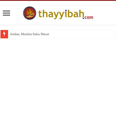
Jordan, Muslim Suku Maori