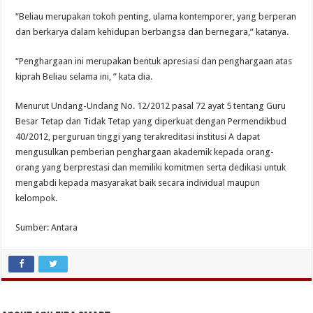
“Beliau merupakan tokoh penting, ulama kontemporer, yang berperan
dan berkarya dalam kehidupan berbangsa dan bernegara,” katanya.
“Penghargaan ini merupakan bentuk apresiasi dan penghargaan atas
kiprah Beliau selama ini, ” kata dia.
Menurut Undang-Undang No. 12/2012 pasal 72 ayat 5 tentang Guru
Besar Tetap dan Tidak Tetap yang diperkuat dengan Permendikbud
40/2012, perguruan tinggi yang terakreditasi institusi A dapat
mengusulkan pemberian penghargaan akademik kepada orang-
orang yang berprestasi dan memiliki komitmen serta dedikasi untuk
mengabdi kepada masyarakat baik secara individual maupun
kelompok.
Sumber: Antara