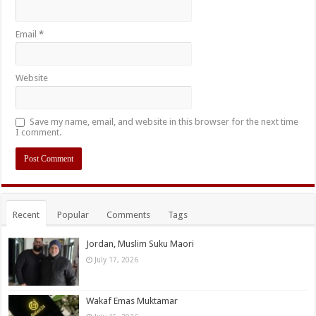
Email
*
Website
Save my name, email, and website in this browser for the next time
I comment.
Recent
Popular
Comments
Tags
Jordan, Muslim Suku Maori
July 17, 2026
Wakaf Emas Muktamar