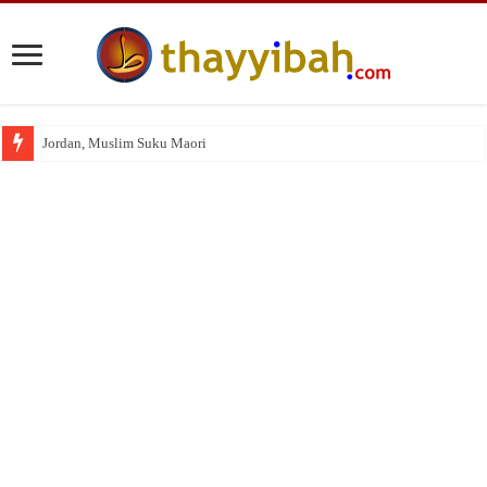
Jordan, Muslim Suku Maori