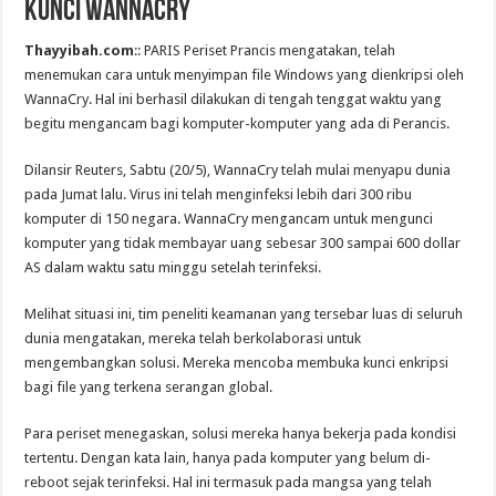
Kunci WannaCry
Thayyibah.com
:: PARIS Periset Prancis mengatakan, telah
menemukan cara untuk menyimpan file Windows yang dienkripsi oleh
WannaCry. Hal ini berhasil dilakukan di tengah tenggat waktu yang
begitu mengancam bagi komputer-komputer yang ada di Perancis.
Dilansir Reuters, Sabtu (20/5), WannaCry telah mulai menyapu dunia
pada Jumat lalu. Virus ini telah menginfeksi lebih dari 300 ribu
komputer di 150 negara. WannaCry mengancam untuk mengunci
komputer yang tidak membayar uang sebesar 300 sampai 600 dollar
AS dalam waktu satu minggu setelah terinfeksi.
Melihat situasi ini, tim peneliti keamanan yang tersebar luas di seluruh
dunia mengatakan, mereka telah berkolaborasi untuk
mengembangkan solusi. Mereka mencoba membuka kunci enkripsi
bagi file yang terkena serangan global.
Para periset menegaskan, solusi mereka hanya bekerja pada kondisi
tertentu. Dengan kata lain, hanya pada komputer yang belum di-
reboot sejak terinfeksi. Hal ini termasuk pada mangsa yang telah