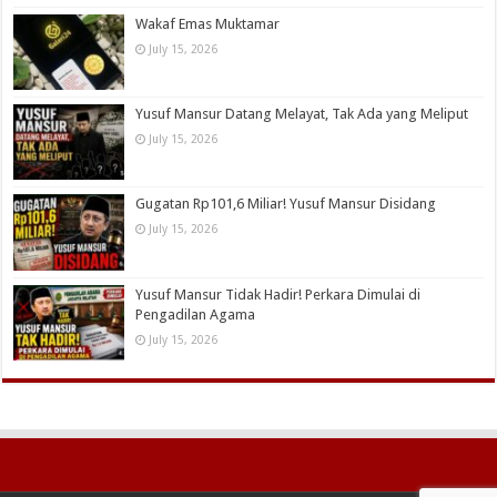
Wakaf Emas Muktamar
July 15, 2026
Yusuf Mansur Datang Melayat, Tak Ada yang Meliput
July 15, 2026
Gugatan Rp101,6 Miliar! Yusuf Mansur Disidang
July 15, 2026
Yusuf Mansur Tidak Hadir! Perkara Dimulai di
Pengadilan Agama
July 15, 2026