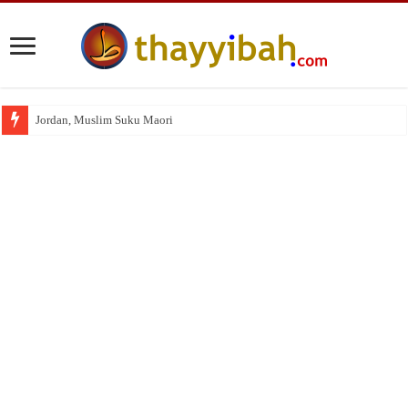
Jordan, Muslim Suku Maori