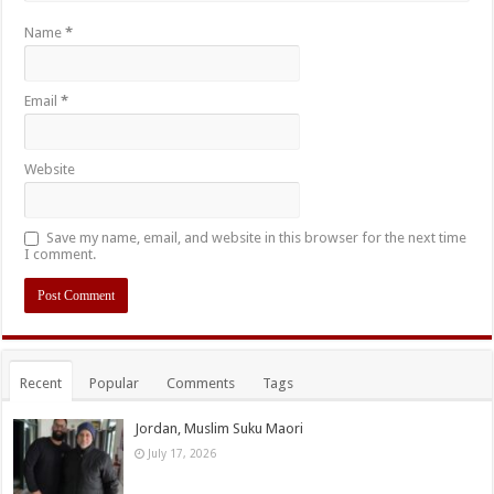
Name
*
Email
*
Website
Save my name, email, and website in this browser for the next time
I comment.
Recent
Popular
Comments
Tags
Jordan, Muslim Suku Maori
July 17, 2026