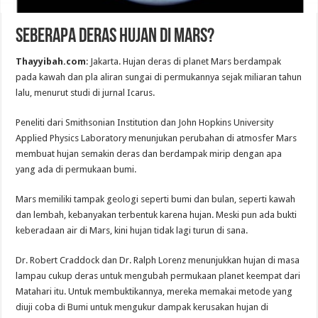
Seberapa Deras Hujan di Mars?
Thayyibah.com
: Jakarta. Hujan deras di planet Mars berdampak
pada kawah dan pla aliran sungai di permukannya sejak miliaran tahun
lalu, menurut studi di jurnal Icarus.
Peneliti dari Smithsonian Institution dan John Hopkins University
Applied Physics Laboratory menunjukan perubahan di atmosfer Mars
membuat hujan semakin deras dan berdampak mirip dengan apa
yang ada di permukaan bumi.
Mars memiliki tampak geologi seperti bumi dan bulan, seperti kawah
dan lembah, kebanyakan terbentuk karena hujan. Meski pun ada bukti
keberadaan air di Mars, kini hujan tidak lagi turun di sana.
Dr. Robert Craddock dan Dr. Ralph Lorenz menunjukkan hujan di masa
lampau cukup deras untuk mengubah permukaan planet keempat dari
Matahari itu. Untuk membuktikannya, mereka memakai metode yang
diuji coba di Bumi untuk mengukur dampak kerusakan hujan di