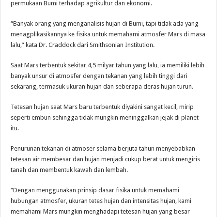
permukaan Bumi terhadap agrikultur dan ekonomi.
“Banyak orang yang menganalisis hujan di Bumi, tapi tidak ada yang
menagplikasikannya ke fisika untuk memahami atmosfer Mars di masa
lalu,” kata Dr. Craddock dari Smithsonian Institution.
Saat Mars terbentuk sekitar 4,5 milyar tahun yang lalu, ia memiliki lebih
banyak unsur di atmosfer dengan tekanan yang lebih tinggi dari
sekarang, termasuk ukuran hujan dan seberapa deras hujan turun.
Tetesan hujan saat Mars baru terbentuk diyakini sangat kecil, mirip
seperti embun sehingga tidak mungkin meninggalkan jejak di planet
itu.
Penurunan tekanan di atmoser selama berjuta tahun menyebabkan
tetesan air membesar dan hujan menjadi cukup berat untuk mengiris
tanah dan membentuk kawah dan lembah.
“Dengan menggunakan prinsip dasar fisika untuk memahami
hubungan atmosfer, ukuran tetes hujan dan intensitas hujan, kami
memahami Mars mungkin menghadapi tetesan hujan yang besar