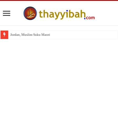
Jordan, Muslim Suku Maori