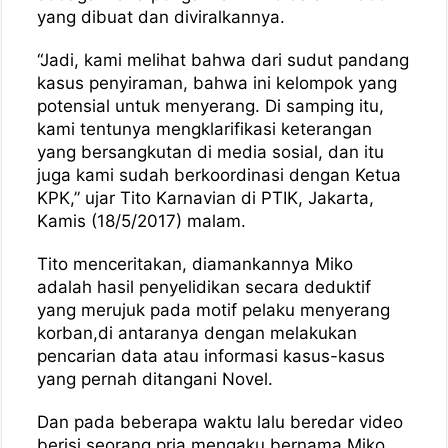
yang dibuat dan diviralkannya.
“Jadi, kami melihat bahwa dari sudut pandang
kasus penyiraman, bahwa ini kelompok yang
potensial untuk menyerang. Di samping itu,
kami tentunya mengklarifikasi keterangan
yang bersangkutan di media sosial, dan itu
juga kami sudah berkoordinasi dengan Ketua
KPK,” ujar Tito Karnavian di PTIK, Jakarta,
Kamis (18/5/2017) malam.
Tito menceritakan, diamankannya Miko
adalah hasil penyelidikan secara deduktif
yang merujuk pada motif pelaku menyerang
korban,di antaranya dengan melakukan
pencarian data atau informasi kasus-kasus
yang pernah ditangani Novel.
Dan pada beberapa waktu lalu beredar video
berisi seorang pria mengaku bernama Miko