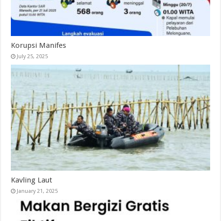
Korupsi Manifes
July 25, 2025
Kavling Laut
January 21, 2025