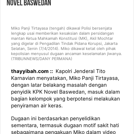
Novel Baswedan
Miko Panji Tirtayasa (tengah) dikawal Polisi bersenjata
lengkap usai memberikan kesaksian dalam persidangan
mantan Ketua Mahkamah Konstitusi (MK), Akil Mochtar
yang digelar di Pengadilan Tindak Pidana Korupsi, Jakarta
Selatan, Senin (7/4/2014). Miko dikawal ketat oleh pihak
kepolisian menyusul dugaan ancaman keselamatan jiwanya.
(TRIBUNNEWS/DANY PERMANA)
thayyibah.com ::
Kapolri Jenderal Tito
Karnavian menyatakan, Miko Panji Tirtayasa,
dengan latar belakang masalah dengan
penyidik KPK Novel Baswedan, masuk dalam
bagian kelompok yang berpotensi melakukan
penyiraman air keras.
Dugaan ini berdasarkan penyelidikan
sementara, termasuk dugaan motif sakit hati
sebagaimana pengakuan Miko dalam video