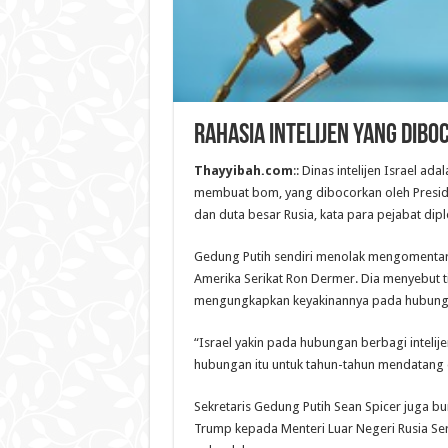
Rahasia Intelijen yang Dibo
Thayyibah.com
:: Dinas intelijen Israel 
membuat bom, yang dibocorkan oleh Preside
dan duta besar Rusia, kata para pejabat dipl
Gedung Putih sendiri menolak mengomentari 
Amerika Serikat Ron Dermer. Dia menyebut t
mengungkapkan keyakinannya pada hubunga
“Israel yakin pada hubungan berbagi inteli
hubungan itu untuk tahun-tahun mendatang 
Sekretaris Gedung Putih Sean Spicer juga b
Trump kepada Menteri Luar Negeri Rusia Ser