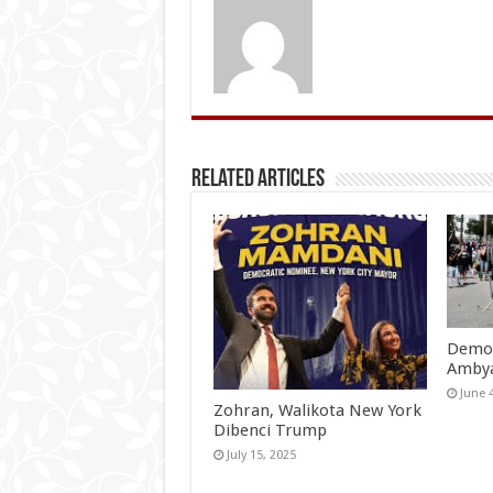
Related Articles
Demok
Amby
June 
Zohran, Walikota New York
Dibenci Trump
July 15, 2025