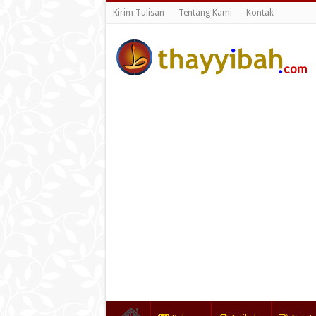
Kirim Tulisan
Tentang Kami
Kontak