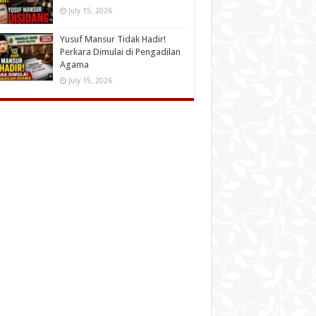
July 15, 2026
Yusuf Mansur Tidak Hadir!
Perkara Dimulai di Pengadilan
Agama
July 15, 2026