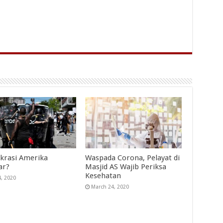
rasi Amerika
Waspada Corona, Pelayat di
ar?
Masjid AS Wajib Periksa
Kesehatan
4, 2020
March 24, 2020