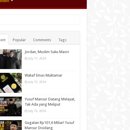
Video
ent
Popular
Comments
Tags
Jordan, Muslim Suku Maori
July 17, 2026
Wakaf Emas Muktamar
July 15, 2026
Yusuf Mansur Datang Melayat,
Tak Ada yang Meliput
July 15, 2026
Gugatan Rp101,6 Miliar! Yusuf
Mansur Disidang