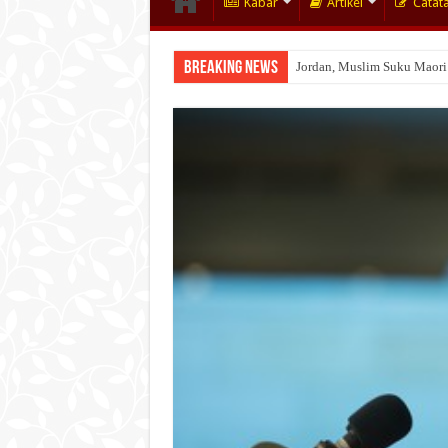
Kabar
Artikel
Catat
Breaking News
Jordan, Muslim Suku Maori