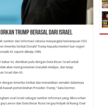
corkan Trump Berasal dari Israel
adalah sumber dari informasi rahasia menyangkut kemampuan ISIS
n Amerika Serikat Donald Trump kepada menteri luar negeri
omatik AS seperti dikutip CNN.
kabar ini, demikian pula dengan Duta Besar Israel untuk
idak akan memgomentari masalah intelijen, dan tetap
n Israel dan AS.
jen dengan Amerika Serikat dan menantikan semakin dalamnya
di bawah pemerintahan Presiden Trump,” kata Dermer.
ungkam soal Israel sebagai sumber informasi yang dibocorkan
gey Lavrov dan Duta Besar Rusia Sergey Kislyak di Ruang Oval