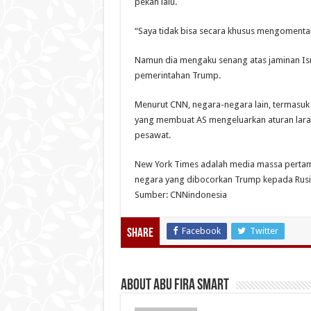
pekan lalu.
“Saya tidak bisa secara khusus mengomentari 
Namun dia mengaku senang atas jaminan Isra
pemerintahan Trump.
Menurut CNN, negara-negara lain, termasuk 
yang membuat AS mengeluarkan aturan lara
pesawat.
New York Times adalah media massa pertama 
negara yang dibocorkan Trump kepada Rusia
Sumber: CNNindonesia
Facebook
Twitter
Share
About Abu Fira Smart