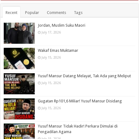
Recent
Popular
Comments
Tags
Jordan, Muslim Suku Maori
July 17, 2026
Wakaf Emas Muktamar
July 15, 2026
Yusuf Mansur Datang Melayat, Tak Ada yang Meliput
July 15, 2026
Gugatan Rp101,6 Miliar! Yusuf Mansur Disidang
July 15, 2026
Yusuf Mansur Tidak Hadir! Perkara Dimulai di
Pengadilan Agama
July 15, 2026