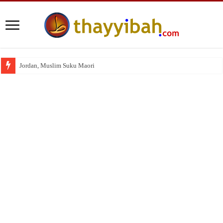
Jordan, Muslim Suku Maori