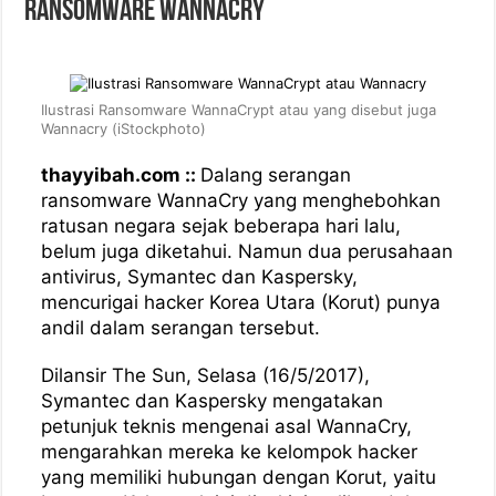
Ransomware WannaCry
Ilustrasi Ransomware WannaCrypt atau yang disebut juga
Wannacry (iStockphoto)
thayyibah.com ::
Dalang serangan
ransomware WannaCry yang menghebohkan
ratusan negara sejak beberapa hari lalu,
belum juga diketahui. Namun dua perusahaan
antivirus, Symantec dan Kaspersky,
mencurigai hacker Korea Utara (Korut) punya
andil dalam serangan tersebut.
Dilansir The Sun, Selasa (16/5/2017),
Symantec dan Kaspersky mengatakan
petunjuk teknis mengenai asal WannaCry,
mengarahkan mereka ke kelompok hacker
yang memiliki hubungan dengan Korut, yaitu