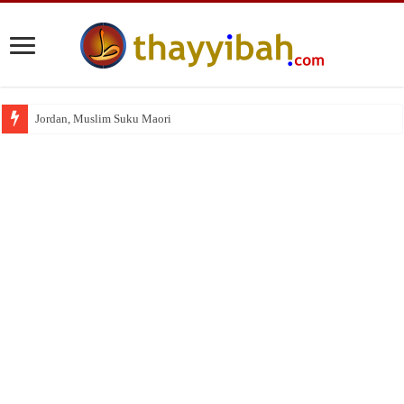
Jordan, Muslim Suku Maori