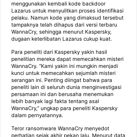
menggunakan kembali kode backdoor
Lazarus untuk menyulitkan proses identifikasi
pelaku. Namun kode yang dimaksud tersebut
tampaknya telah dihapus dari versi terbaru
WannaCry, sehingga menurut Kaspersky,
dugaan keterlibatan Lazarus cukup kuat.
Para peneliti dari Kaspersky yakin hasil
penelitian mereka dapat memecahkan misteri
WannaCry. “Kami yakin ini mungkin menjadi
kunci untuk memecahkan sejumlah misteri
serangan ini. Penting diingat bahwa para
peneliti lain di seluruh dunia menginvestigasi
persamaan ini dan berusaha menemukan
lebih banyak lagi fakta tentang asal
WannaCry,” ungkap para peneliti Kaspersky
dalam pernyatannya.
Teror ransomware WannaCry menyedot
perhatian sejak akhir pekan lalu. Menurut data