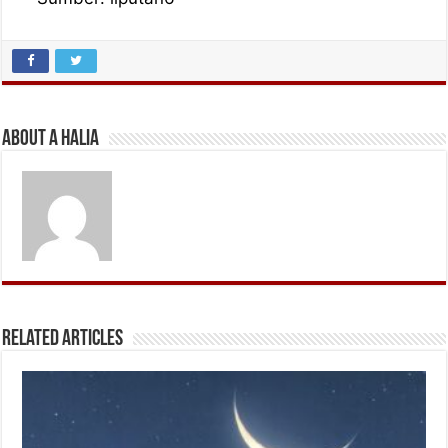
About A Halia
Related Articles