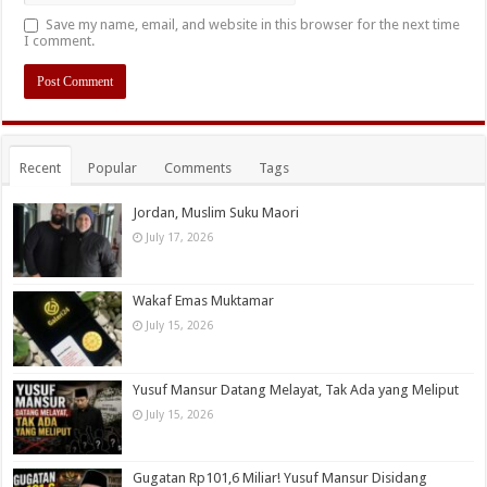
Save my name, email, and website in this browser for the next time
I comment.
Recent
Popular
Comments
Tags
Jordan, Muslim Suku Maori
July 17, 2026
Wakaf Emas Muktamar
July 15, 2026
Yusuf Mansur Datang Melayat, Tak Ada yang Meliput
July 15, 2026
Gugatan Rp101,6 Miliar! Yusuf Mansur Disidang