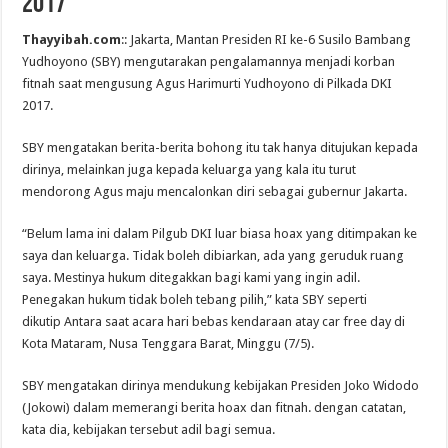
2017
Thayyibah.com
:: Jakarta, Mantan Presiden RI ke-6 Susilo Bambang
Yudhoyono (SBY) mengutarakan pengalamannya menjadi korban
fitnah saat mengusung Agus Harimurti Yudhoyono di Pilkada DKI
2017.
SBY mengatakan berita-berita bohong itu tak hanya ditujukan kepada
dirinya, melainkan juga kepada keluarga yang kala itu turut
mendorong Agus maju mencalonkan diri sebagai gubernur Jakarta.
“Belum lama ini dalam Pilgub DKI luar biasa hoax yang ditimpakan ke
saya dan keluarga. Tidak boleh dibiarkan, ada yang geruduk ruang
saya. Mestinya hukum ditegakkan bagi kami yang ingin adil.
Penegakan hukum tidak boleh tebang pilih,” kata SBY seperti
dikutip Antara saat acara hari bebas kendaraan atay car free day di
Kota Mataram, Nusa Tenggara Barat, Minggu (7/5).
SBY mengatakan dirinya mendukung kebijakan Presiden Joko Widodo
(Jokowi) dalam memerangi berita hoax dan fitnah. dengan catatan,
kata dia, kebijakan tersebut adil bagi semua.