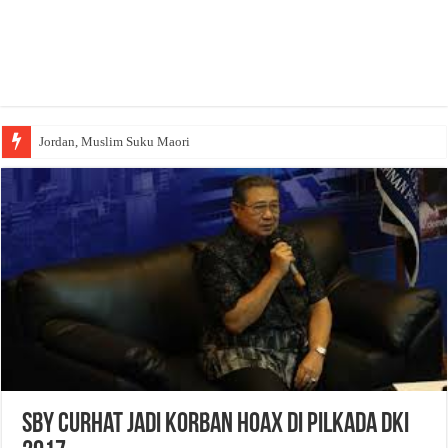
Jordan, Muslim Suku Maori
SBY Curhat Jadi Korban Hoax di Pilkada DKI