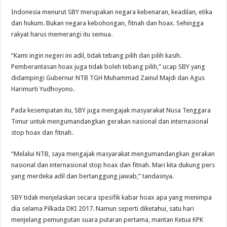
Indonesia menurut SBY merupakan negara kebenaran, keadilan, etika
dan hukum. Bukan negara kebohongan, fitnah dan hoax. Sehingga
rakyat harus memerangi itu semua.
“Kami ingin negeri ini adil, tidak tebang pilih dan pilih kasih.
Pemberantasan hoax juga tidak boleh tebang pilih,” ucap SBY yang
didampingi Gubernur NTB TGH Muhammad Zainul Majdi dan Agus
Harimurti Yudhoyono.
Pada kesempatan itu, SBY juga mengajak masyarakat Nusa Tenggara
Timur untuk mengumandangkan gerakan nasional dan internasional
stop hoax dan fitnah.
“Melalui NTB, saya mengajak masyarakat mengumandangkan gerakan
nasional dan internasional stop hoax dan fitnah. Mari kita dukung pers
yang merdeka adil dan bertanggung jawab,” tandasnya.
SBY tidak menjelaskan secara spesifik kabar hoax apa yang menimpa
dia selama Pilkada DKI 2017. Namun seperti diketahui, satu hari
menjelang pemungutan suara putaran pertama, mantan Ketua KPK