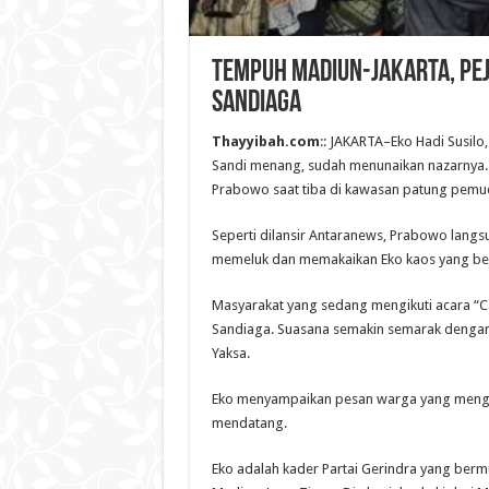
Tempuh Madiun-Jakarta, Pej
Sandiaga
Thayyibah.com
:: JAKARTA–Eko Hadi Susilo
Sandi menang, sudah menunaikan nazarnya. I
Prabowo saat tiba di kawasan patung pemuda
Seperti dilansir Antaranews, Prabowo lang
memeluk dan memakaikan Eko kaos yang bertu
Masyarakat yang sedang mengikuti acara “
Sandiaga. Suasana semakin semarak dengan 
Yaksa.
Eko menyampaikan pesan warga yang mengh
mendatang.
Eko adalah kader Partai Gerindra yang bermu