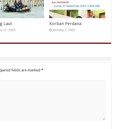
ng Laut
Korban Perdana
ry 21, 2025
January 2, 2025
quired fields are marked
*