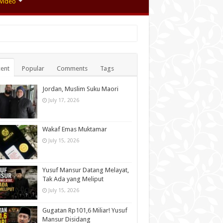
Video
ent
Popular
Comments
Tags
Jordan, Muslim Suku Maori
July 17, 2026
Wakaf Emas Muktamar
July 15, 2026
Yusuf Mansur Datang Melayat,
Tak Ada yang Meliput
July 15, 2026
Gugatan Rp101,6 Miliar! Yusuf
Mansur Disidang