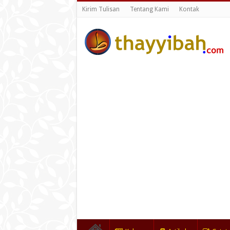
Kirim Tulisan
Tentang Kami
Kontak