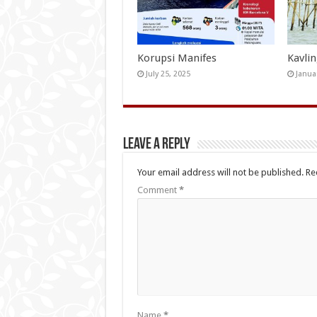
Korupsi Manifes
Kavli
July 25, 2025
Janua
Leave a Reply
Your email address will not be published.
Re
Comment
*
Name
*