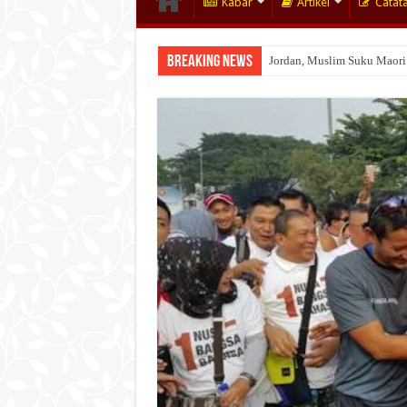
Kabar
Artikel
Catat
Breaking News
Jordan, Muslim Suku Maori