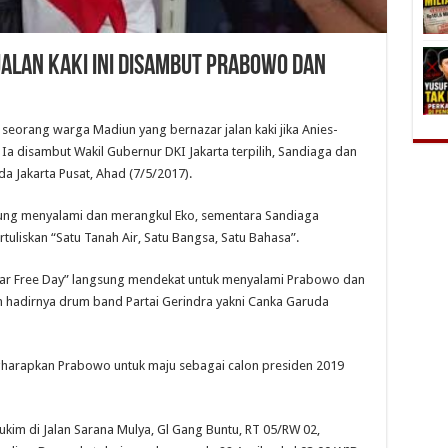
alan Kaki Ini Disambut Prabowo dan
, seorang warga Madiun yang bernazar jalan kaki jika Anies-
a disambut Wakil Gubernur DKI Jakarta terpilih, Sandiaga dan
 Jakarta Pusat, Ahad (7/5/2017).
sung menyalami dan merangkul Eko, sementara Sandiaga
liskan “Satu Tanah Air, Satu Bangsa, Satu Bahasa”.
Car Free Day” langsung mendekat untuk menyalami Prabowo dan
hadirnya drum band Partai Gerindra yakni Canka Garuda
arapkan Prabowo untuk maju sebagai calon presiden 2019
kim di Jalan Sarana Mulya, Gl Gang Buntu, RT 05/RW 02,