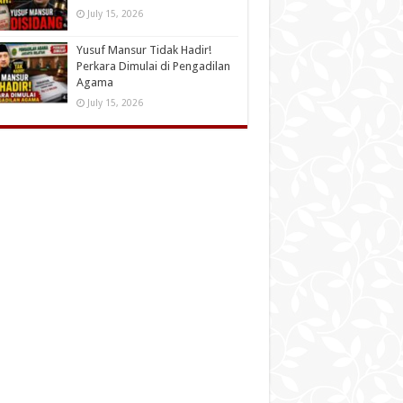
July 15, 2026
Yusuf Mansur Tidak Hadir!
Perkara Dimulai di Pengadilan
Agama
July 15, 2026