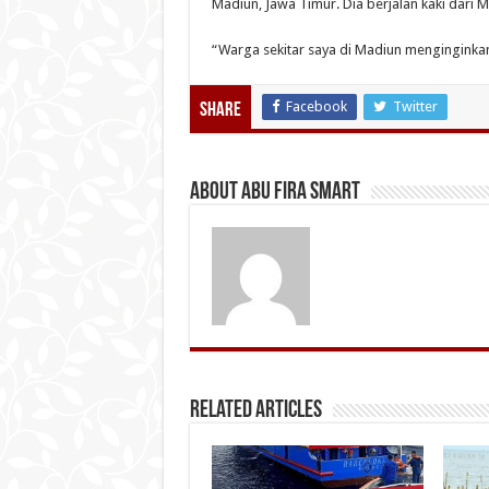
Madiun, Jawa Timur. Dia berjalan kaki dari 
“Warga sekitar saya di Madiun menginginkan
Facebook
Twitter
Share
About Abu Fira Smart
Related Articles