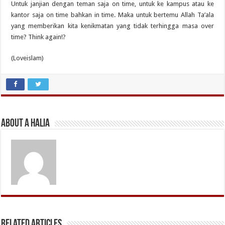
Untuk janjian dengan teman saja on time, untuk ke kampus atau ke
kantor saja on time bahkan in time. Maka untuk bertemu Allah Ta’ala
yang memberikan kita kenikmatan yang tidak terhingga masa over
time? Think again!?
(Loveislam)
About A Halia
Related Articles