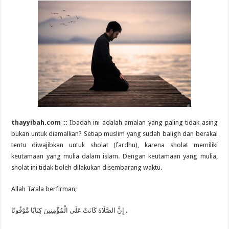
thayyibah.com ::
Ibadah ini adalah amalan yang paling tidak asing
bukan untuk diamalkan? Setiap muslim yang sudah baligh dan berakal
tentu diwajibkan untuk sholat (fardhu), karena sholat memiliki
keutamaan yang mulia dalam islam. Dengan keutamaan yang mulia,
sholat ini tidak boleh dilakukan disembarang waktu.
Allah Ta’ala berfirman;
إِنَّ الصَّلَاةَ كَانَتْ عَلَى الْمُؤْمِنِينَ كِتَابًا مَّوْقُوتًا .