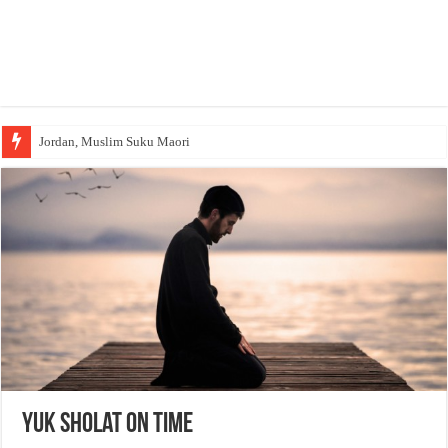
Jordan, Muslim Suku Maori
Yuk Sholat On Time