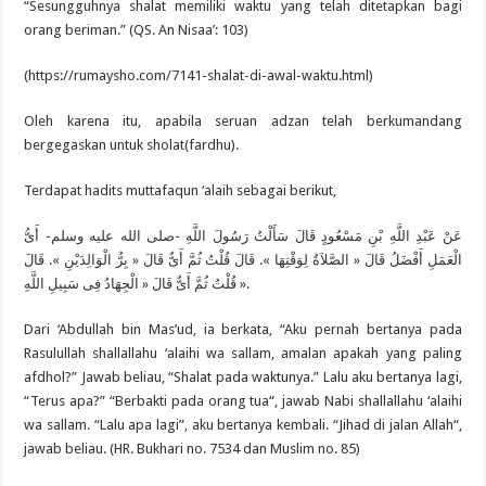
“Sesungguhnya shalat memiliki waktu yang telah ditetapkan bagi
orang beriman.” (QS. An Nisaa’: 103)
(https://rumaysho.com/7141-shalat-di-awal-waktu.html)
Oleh karena itu, apabila seruan adzan telah berkumandang
bergegaskan untuk sholat(fardhu).
Terdapat hadits muttafaqun ‘alaih sebagai berikut,
عَنْ عَبْدِ اللَّهِ بْنِ مَسْعُودٍ قَالَ سَأَلْتُ رَسُولَ اللَّهِ -صلى الله عليه وسلم- أَىُّ
الْعَمَلِ أَفْضَلُ قَالَ « الصَّلاَةُ لِوَقْتِهَا ». قَالَ قُلْتُ ثُمَّ أَىٌّ قَالَ « بِرُّ الْوَالِدَيْنِ ». قَالَ
قُلْتُ ثُمَّ أَىٌّ قَالَ « الْجِهَادُ فِى سَبِيلِ اللَّهِ ».
Dari ‘Abdullah bin Mas’ud, ia berkata, “Aku pernah bertanya pada
Rasulullah shallallahu ‘alaihi wa sallam, amalan apakah yang paling
afdhol?” Jawab beliau, “Shalat pada waktunya.” Lalu aku bertanya lagi,
“Terus apa?” “Berbakti pada orang tua“, jawab Nabi shallallahu ‘alaihi
wa sallam. “Lalu apa lagi”, aku bertanya kembali. “Jihad di jalan Allah“,
jawab beliau. (HR. Bukhari no. 7534 dan Muslim no. 85)