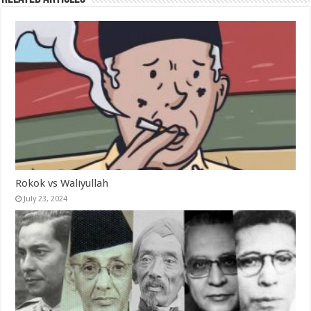
Rokok vs Waliyullah
July 23, 2024