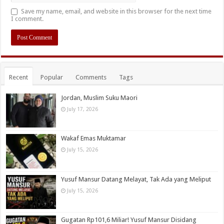
Save my name, email, and website in this browser for the next time
I comment.
Recent
Popular
Comments
Tags
Jordan, Muslim Suku Maori
July 17, 2026
Wakaf Emas Muktamar
July 15, 2026
Yusuf Mansur Datang Melayat, Tak Ada yang Meliput
July 15, 2026
Gugatan Rp101,6 Miliar! Yusuf Mansur Disidang