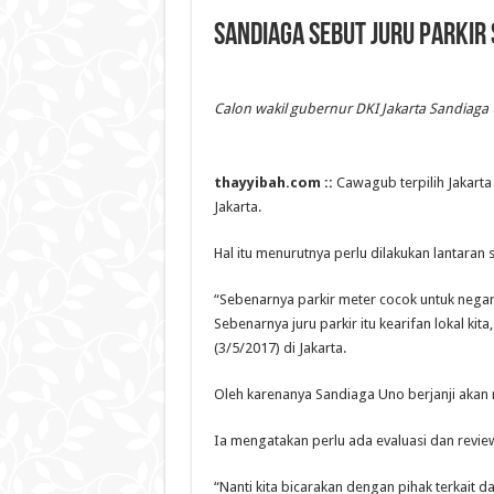
Sandiaga Sebut Juru Parkir
Calon wakil gubernur DKI Jakarta Sandiaga
thayyibah.com ::
Cawagub terpilih Jakart
Jakarta.
Hal itu menurutnya perlu dilakukan lantaran
“Sebenarnya parkir meter cocok untuk nega
Sebenarnya juru parkir itu kearifan lokal ki
(3/5/2017) di Jakarta.
Oleh karenanya Sandiaga Uno berjanji akan
Ia mengatakan perlu ada evaluasi dan review
“Nanti kita bicarakan dengan pihak terkait