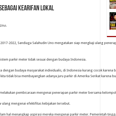
 Sebagai Kearifan Lokal
 Uno.
a 2017-2022, Sandiaga Salahudin Uno mengatakan siap mengkaji ulang penerap
 sistem parkir meter tidak sesuai dengan budaya Indonesia.
ra dengan budaya masyarakat individualis, di Indonesia kurang cocok karena
ta, kita tidak bisa membayangkan adanya juru parkir di Amerika Serikat karena
 melakukan pembicaraan mengenai penerapan parkir meter bersama kelompok 
 ulang mengenai efektifitas kebijakan tersebut.
 dalam hal menangkap aspirasi mereka mengenai parkir meter. Pemerintah tin