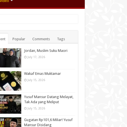
Video
ent
Popular
Comments
Tags
Jordan, Muslim Suku Maori
July 17, 2026
Wakaf Emas Muktamar
July 15, 2026
Yusuf Mansur Datang Melayat,
Tak Ada yang Meliput
July 15, 2026
Gugatan Rp101,6 Miliar! Yusuf
Mansur Disidang