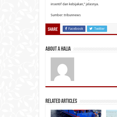
insentif dan kebijakan,” jelasnya.
Sumber: tribunnews
Facebook
Twitter
Share
About A Halia
Related Articles