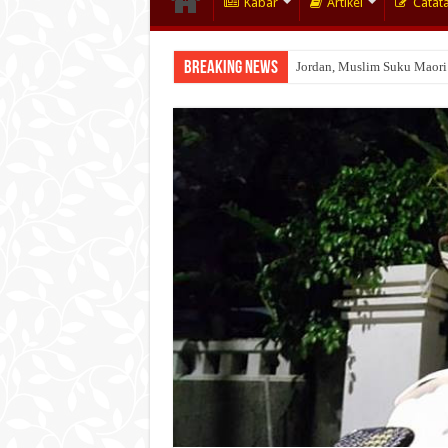
Kabar
Artikel
Catat
Breaking News
Jordan, Muslim Suku Maori