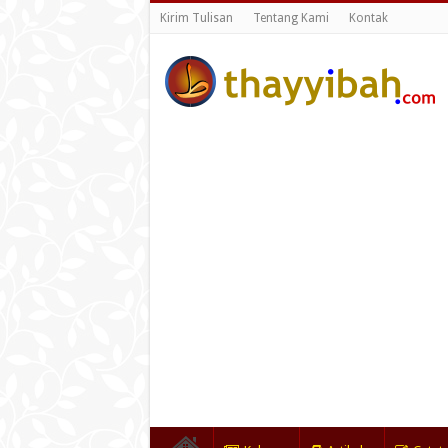
Kirim Tulisan
Tentang Kami
Kontak