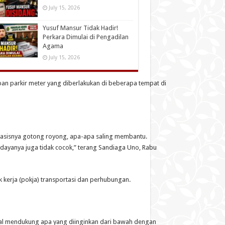
July 15, 2026
Yusuf Mansur Tidak Hadir!
Perkara Dimulai di Pengadilan
Agama
July 15, 2026
an parkir meter yang diberlakukan di beberapa tempat di
 basisnya gotong royong, apa-apa saling membantu.
 budayanya juga tidak cocok,” terang Sandiaga Uno, Rabu
kerja (pokja) transportasi dan perhubungan.
ggal mendukung apa yang diinginkan dari bawah dengan