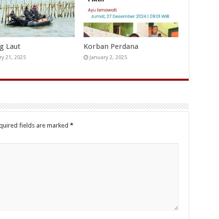
ng Laut
Korban Perdana
ry 21, 2025
January 2, 2025
quired fields are marked
*